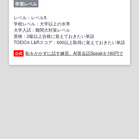
学習レベル
レベル：レベル5
学校レベル：大学以上の水準
大学入試：難関大対策レベル
英検：2級以上合格に覚えておきたい単語
TOEIC® L&Rスコア：600以上取得に覚えておきたい単語
恥をかかずに話す練習。AI英会話Speakを180円で
公式