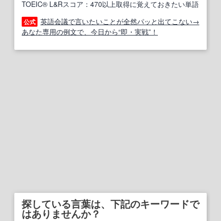
TOEIC® L&Rスコア：470以上取得に覚えておきたい単語
英語会議で言いたいことが全然パッと出てこない→
公式
あなた専用の例文で、今日から“即・実戦”！
探している言葉は、下記のキーワードで
はありませんか？