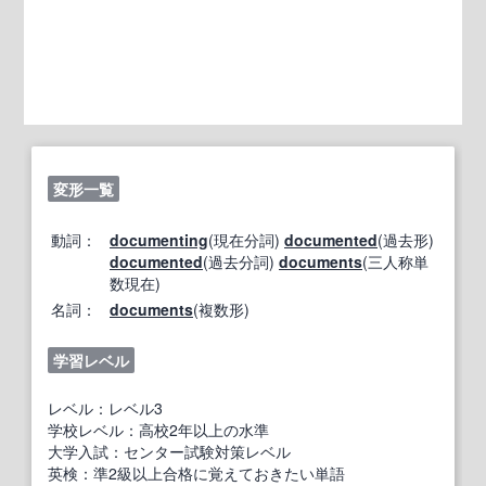
変形一覧
動詞：
documenting
(現在分詞)
documented
(過去形)
documented
(過去分詞)
documents
(三人称単
数現在)
名詞：
documents
(複数形)
学習レベル
レベル：レベル3
学校レベル：高校2年以上の水準
大学入試：センター試験対策レベル
英検：準2級以上合格に覚えておきたい単語