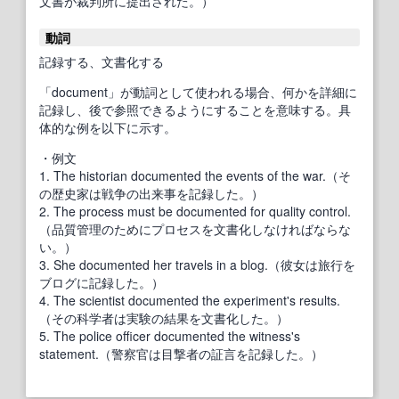
文書が裁判所に提出された。）
動詞
記録する、文書化する
「document」が動詞として使われる場合、何かを詳細に
記録し、後で参照できるようにすることを意味する。具
体的な例を以下に示す。
・例文
1. The historian documented the events of the war.（そ
の歴史家は戦争の出来事を記録した。）
2. The process must be documented for quality control.
（品質管理のためにプロセスを文書化しなければならな
い。）
3. She documented her travels in a blog.（彼女は旅行を
ブログに記録した。）
4. The scientist documented the experiment's results.
（その科学者は実験の結果を文書化した。）
5. The police officer documented the witness's
statement.（警察官は目撃者の証言を記録した。）