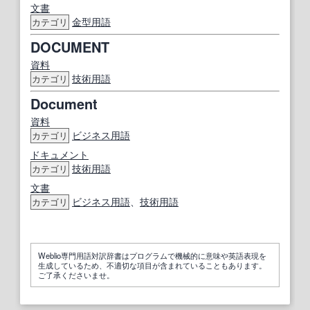
文書
金型用語
カテゴリ
DOCUMENT
資料
技術用語
カテゴリ
Document
資料
ビジネス用語
カテゴリ
ドキュメント
技術用語
カテゴリ
文書
ビジネス用語
、
技術用語
カテゴリ
Weblio専門用語対訳辞書はプログラムで機械的に意味や英語表現を
生成しているため、不適切な項目が含まれていることもあります。
ご了承くださいませ。