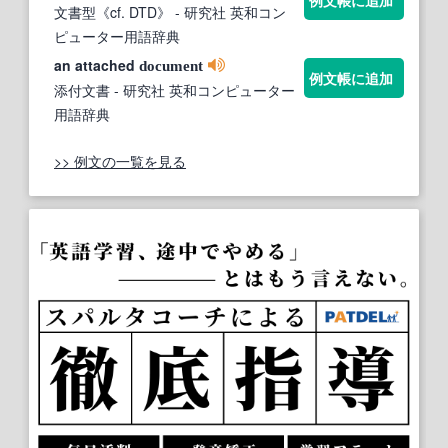
例文帳に追加
文書型《cf. DTD》
- 研究社 英和コン
ピューター用語辞典
an attached
document
例文帳に追加
添付文書
- 研究社 英和コンピューター
用語辞典
>> 例文の一覧を見る