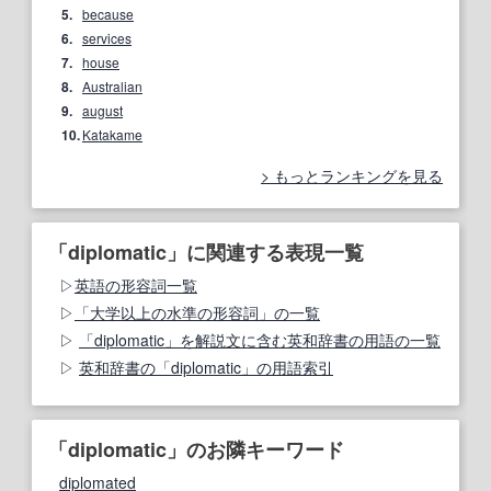
5.
because
6.
services
7.
house
8.
Australian
9.
august
10.
Katakame
もっとランキングを見る
「diplomatic」に関連する表現一覧
英語の形容詞一覧
「大学以上の水準の形容詞」の一覧
「diplomatic」を解説文に含む英和辞書の用語の一覧
英和辞書の「diplomatic」の用語索引
「diplomatic」のお隣キーワード
diplomated