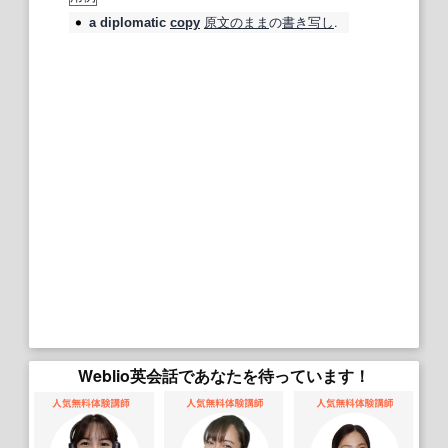
原文のまま
の
書き
写し
.
a
diplomatic
copy
Weblio英会話であなたを待っています！