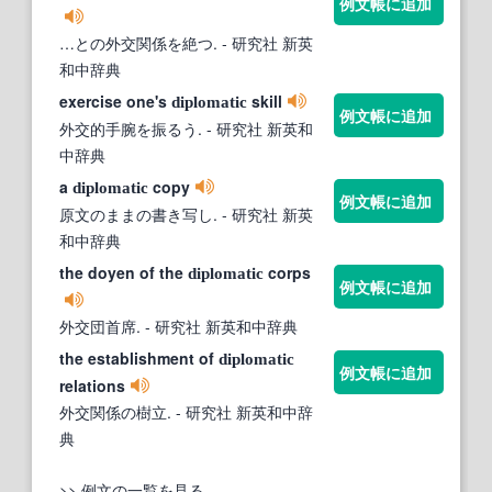
例文帳に追加
…との外交関係を絶つ.
- 研究社 新英
和中辞典
exercise one's
skill
diplomatic
例文帳に追加
外交的手腕を振るう.
- 研究社 新英和
中辞典
a
copy
diplomatic
例文帳に追加
原文のままの書き写し.
- 研究社 新英
和中辞典
the doyen of the
corps
diplomatic
例文帳に追加
外交団首席.
- 研究社 新英和中辞典
the establishment of
diplomatic
例文帳に追加
relations
外交関係の樹立.
- 研究社 新英和中辞
典
>> 例文の一覧を見る