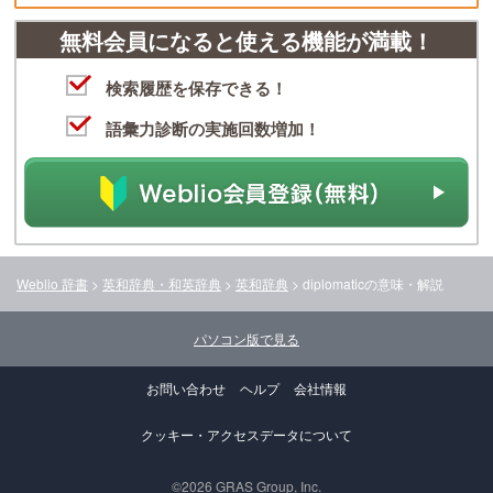
無料会員になると使える機能が満載！
検索履歴を保存できる！
語彙力診断の実施回数増加！
Weblio 辞書
>
英和辞典・和英辞典
>
英和辞典
>
diplomatic
の意味・解説
パソコン版で見る
お問い合わせ
ヘルプ
会社情報
クッキー・アクセスデータについて
©2026 GRAS Group, Inc.