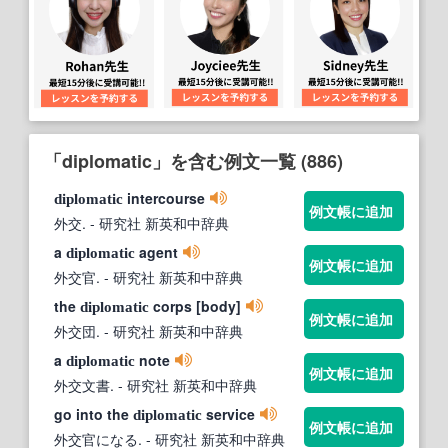
「diplomatic」を含む例文一覧 (886)
intercourse
diplomatic
例文帳に追加
外交.
- 研究社 新英和中辞典
a
agent
diplomatic
例文帳に追加
外交官.
- 研究社 新英和中辞典
the
corps [body]
diplomatic
例文帳に追加
外交団.
- 研究社 新英和中辞典
a
note
diplomatic
例文帳に追加
外交文書.
- 研究社 新英和中辞典
go into the
service
diplomatic
例文帳に追加
外交官になる.
- 研究社 新英和中辞典