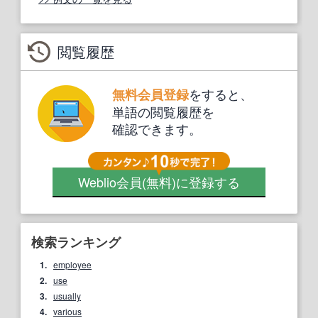
閲覧履歴
をすると、
無料会員登録
単語の閲覧履歴を
確認できます。
Weblio会員
(無料)
に登録する
検索ランキング
1.
employee
2.
use
3.
usually
4.
various