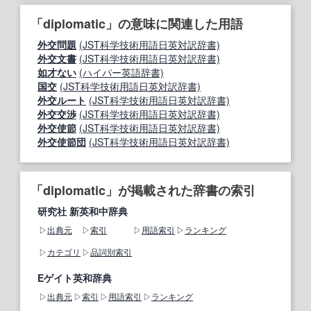
「diplomatic」の意味に関連した用語
外交問題
(JST科学技術用語日英対訳辞書)
外交文書
(JST科学技術用語日英対訳辞書)
如才ない
(ハイパー英語辞書)
国交
(JST科学技術用語日英対訳辞書)
外交ルート
(JST科学技術用語日英対訳辞書)
外交交渉
(JST科学技術用語日英対訳辞書)
外交使節
(JST科学技術用語日英対訳辞書)
外交使節団
(JST科学技術用語日英対訳辞書)
「diplomatic」が掲載された辞書の索引
研究社 新英和中辞典
出典元
索引
用語索引
ランキング
カテゴリ
品詞別索引
Eゲイト英和辞典
出典元
索引
用語索引
ランキング