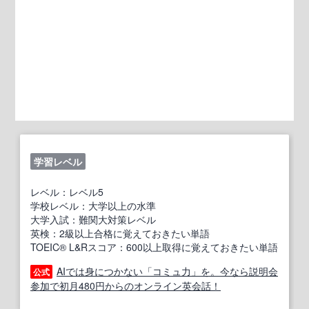
学習レベル
レベル：レベル5
学校レベル：大学以上の水準
大学入試：難関大対策レベル
英検：2級以上合格に覚えておきたい単語
TOEIC® L&Rスコア：600以上取得に覚えておきたい単語
AIでは身につかない「コミュ力」を。今なら説明会
公式
参加で初月480円からのオンライン英会話！