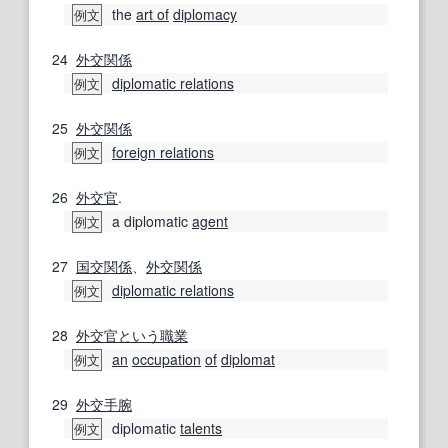
the
art of
diplomacy
例文
24
外交
関係
diplomatic relations
例文
25
外交
関係
foreign relations
例文
26
外交官
.
a diplomatic
agent
例文
27
国交
関係
、
外交
関係
diplomatic relations
例文
28
外交官
という
職業
an
occupation
of
diplomat
例文
29
外交手腕
diplomatic
talents
例文