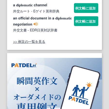
a
channel
diplomatic
例文帳に追加
外交ルート
- Eゲイト英和辞典
an official document in a
diplomatic
例文帳に追加
negotiation
外交文書
- EDR日英対訳辞書
>> 例文の一覧を見る