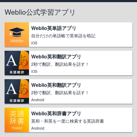
Weblio公式学習アプリ
Weblio英単語アプリ
自分だけの単語帳で英単語を暗記
iOS
Weblio英和翻訳アプリ
2秒で翻訳、翻訳結果を話す！
iOS
Weblio英和翻訳アプリ
2秒で翻訳、翻訳結果を話す！
Android
Weblio英和辞書アプリ
英和・和英を一度に検索する英語辞書
Android