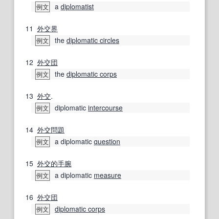
a
diplomatist
例文
11
外交界
the
diplomatic circles
例文
12
外交団
the
diplomatic corps
例文
13
外交
.
diplomatic
intercourse
例文
14
外交問題
a diplomatic
question
例文
15
外交的手腕
a diplomatic
measure
例文
16
外交団
diplomatic corps
例文