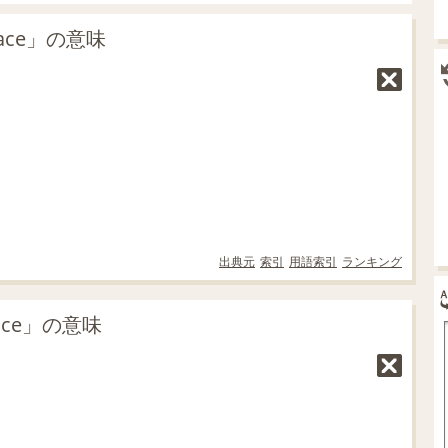
lace」の意味
出典元
索引
用語索引
ランキング
ace」の意味