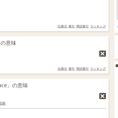
出典元
索引
用語索引
ランキング
e」の意味
出典元
索引
用語索引
ランキング
lace」の意味
当
処