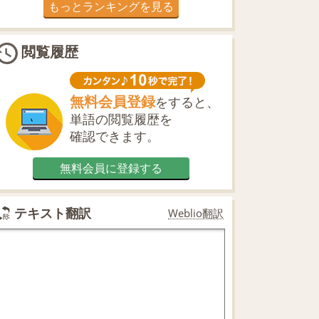
もっとランキングを見る
閲覧履歴
無料会員登録
をすると、
単語の閲覧履歴を
確認できます。
無料会員に登録する
テキスト翻訳
Weblio翻訳