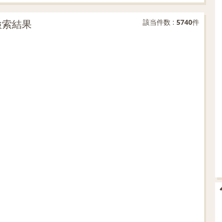
文検索結果
該当件数 :
5740
件