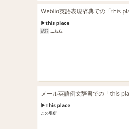
Weblio英語表現辞典での「this p
this place
こちら
訳語
メール英語例文辞書での「this pl
This place
この場所