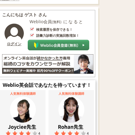
こんにちは ゲスト さん
Weblio会員
になると
(無料)
検索履歴を保存できる！
語彙力診断の実施回数増加！
ログイン
Weblio英会話であなたを待っています！