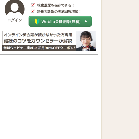
検索履歴を保存できる！
語彙力診断の実施回数増加！
ログイン