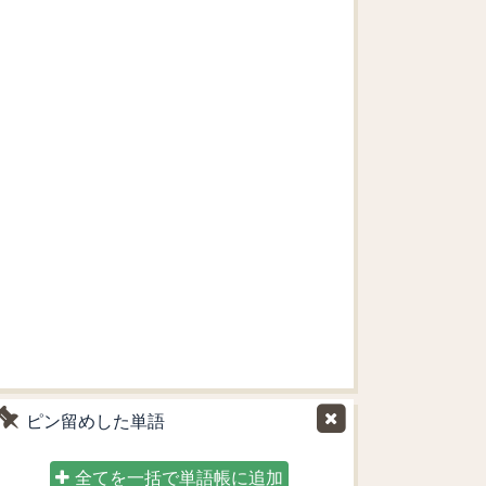
ピン留めした単語
全てを一括で単語帳に追加