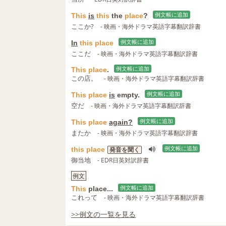
This
is
this
the
place
?
例文帳に追加
ここか?
- 映画・海外ドラマ英語字幕翻訳辞書
In
this
place
例文帳に追加
ここだ
- 映画・海外ドラマ英語字幕翻訳辞書
This
place
.
例文帳に追加
この店。
- 映画・海外ドラマ英語字幕翻訳辞書
This
place
is
empty.
例文帳に追加
空だ
- 映画・海外ドラマ英語字幕翻訳辞書
This
place
again?
例文帳に追加
またか
- 映画・海外ドラマ英語字幕翻訳辞書
this
place
例文帳に追加
発音を聞く
御当地
- EDR日英対訳辞書
例文
This
place...
例文帳に追加
これって
- 映画・海外ドラマ英語字幕翻訳辞書
>>例文の一覧を見る