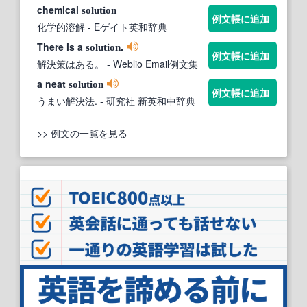
chemical
solution
例文帳に追加
化学的溶解
- Eゲイト英和辞典
There is a
.
solution
例文帳に追加
解決策はある。
- Weblio Email例文集
a neat
solution
例文帳に追加
うまい解決法.
- 研究社 新英和中辞典
>> 例文の一覧を見る