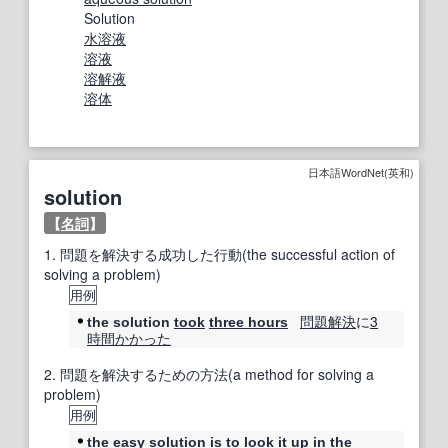
Solution
水溶液
溶液
溶解液
溶体
日本語WordNet(英和)
solution
【
名詞
】
1.
問題を解決する成功した行動(the successful action of
solving a problem)
用例
問題解決
に
3
the solution
took
three hours
時間
かかった
2.
問題を解決するための方法(a method for solving a
problem)
用例
the
easy
solution
is to
look it
up
in the