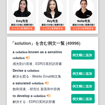
「solution」を含む例文一覧 (49996)
a
known as a sensitive
solution
例文帳に追加
solution
感光剤の溶液
- EDR日英対訳辞書
Devise a
solution
例文帳に追加
解決を図る
- Weblio Email例文集
a saturated
solution
例文帳に追加
飽和溶液.
- 研究社 新英和中辞典
to develop a
solution
例文帳に追加
解決する
- EDR日英対訳辞書