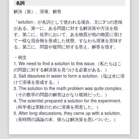
名詞
解決（策）、溶液、解答
「solution」が名詞として使われる場合、主に3つの意味
がある。第一に、ある問題に対する解決策や方法を指
す。第二に、化学において、ある物質が他の物質に溶け
て一様な混合物を形成した状態、すなわち溶液を意味す
る。第三に、問題や疑問に対する答え、解答を指す。
・例文
1. We need to find a solution to this issue.（私たちはこ
の問題に対する解決策を見つける必要がある。）
2. Salt dissolves in water to form a solution.（塩は水に溶
けて溶液を形成する。）
3. The solution to the math problem was quite complex.
（その数学の問題の解答はかなり複雑だった。）
4. The scientist prepared a solution for the experiment.
（科学者は実験のために溶液を用意した。）
5. After long discussions, they came up with a solution.
（長時間の議論の末、彼らは解決策を思いついた。）