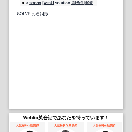
濃
[
希薄
]
溶液
.
a
strong
[
weak
]
solution
［
SOLVE
の
名詞
形
］
Weblio英会話であなたを待っています！