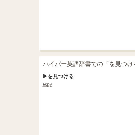
ハイパー英語辞書での「を見つけ
を見つける
espy