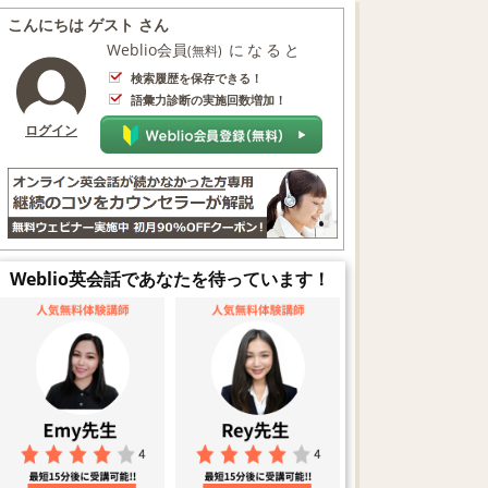
こんにちは ゲスト さん
Weblio会員
になると
(無料)
検索履歴を保存できる！
語彙力診断の実施回数増加！
ログイン
Weblio英会話であなたを待っています！