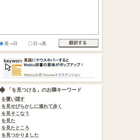
英→日
日→英
「を見つける」のお隣キーワード
を覆い隠す
を見せびらかしに連れて歩く
を見そこなう
を見た
を見たところ
を見つかりました