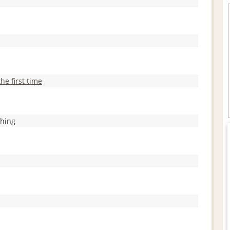
the first time
hing