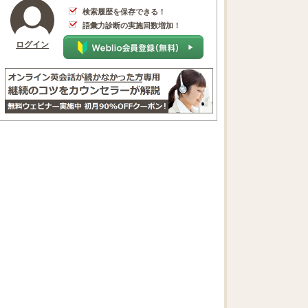
検索履歴を保存できる！
語彙力診断の実施回数増加！
ログイン