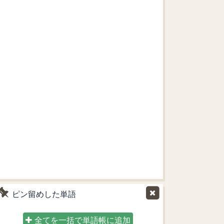
ピン留めした単語
全てを一括で単語帳に追加