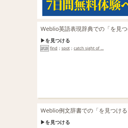
Weblio英語表現辞典での「を見
を見つける
find
；
spot
；
catch sight of …
訳語
Weblio例文辞書での「を見つけ
を見つける