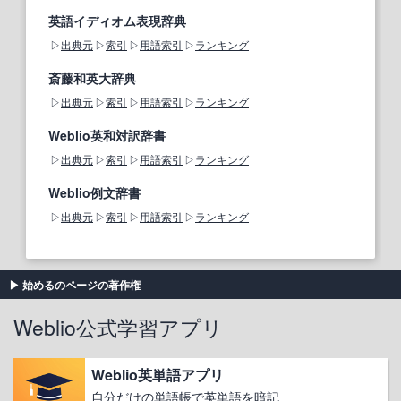
英語イディオム表現辞典
出典元
索引
用語索引
ランキング
斎藤和英大辞典
出典元
索引
用語索引
ランキング
Weblio英和対訳辞書
出典元
索引
用語索引
ランキング
Weblio例文辞書
出典元
索引
用語索引
ランキング
始めるのページの著作権
Weblio公式学習アプリ
Weblio英単語アプリ
自分だけの単語帳で英単語を暗記