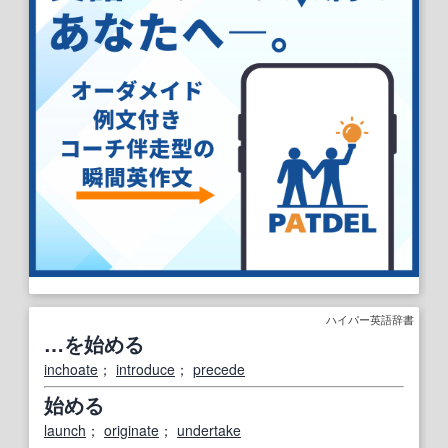
ハイパー英語辞書
…を始める
inchoate
；
introduce
；
precede
始める
launch
；
originate
；
undertake