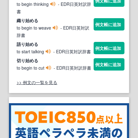
例文帳に追加
to begin thinking
- EDR日英対訳辞
書
織り
始める
例文帳に追加
to begin to weave
- EDR日英対訳
辞書
語り
始める
例文帳に追加
to start talking
- EDR日英対訳辞書
切り
始める
例文帳に追加
to begin to cut
- EDR日英対訳辞書
>> 例文の一覧を見る