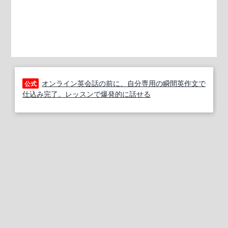
オンライン英会話の前に、自分専用の瞬間英作文で
公式
仕込み完了。レッスンで爆発的に話せる