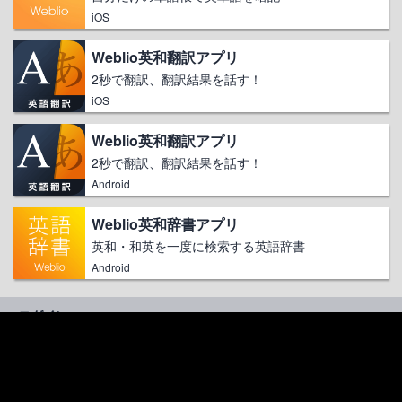
iOS
Weblio英和翻訳アプリ
2秒で翻訳、翻訳結果を話す！
iOS
Weblio英和翻訳アプリ
2秒で翻訳、翻訳結果を話す！
Android
Weblio英和辞書アプリ
英和・和英を一度に検索する英語辞書
Android
ログイン
無制限
診断テストが
になる
Weblioプレミアム会員