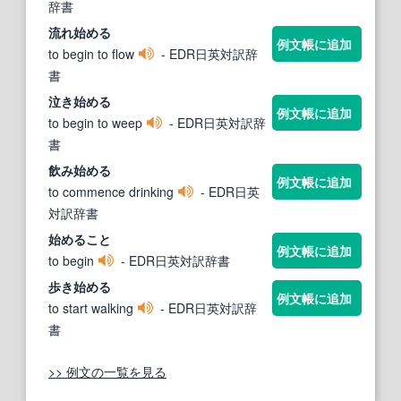
辞書
流れ
始める
例文帳に追加
to begin to flow
- EDR日英対訳辞
書
泣き
始める
例文帳に追加
to begin to weep
- EDR日英対訳辞
書
飲み
始める
例文帳に追加
to commence drinking
- EDR日英
対訳辞書
始める
こと
例文帳に追加
to begin
- EDR日英対訳辞書
歩き
始める
例文帳に追加
to start walking
- EDR日英対訳辞
書
>> 例文の一覧を見る