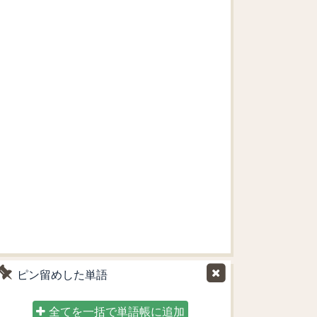
ピン留めした単語
全てを一括で単語帳に追加