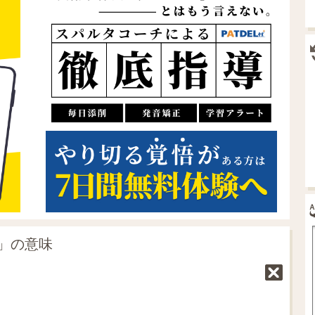
ic」の意味