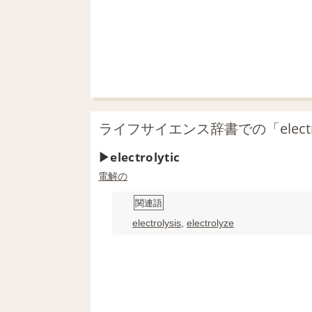
ライフサイエンス辞書での「electro
electrolytic
電解の
関連語
electrolysis
,
electrolyze