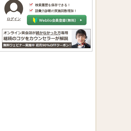
検索履歴を保存できる！
語彙力診断の実施回数増加！
ログイン