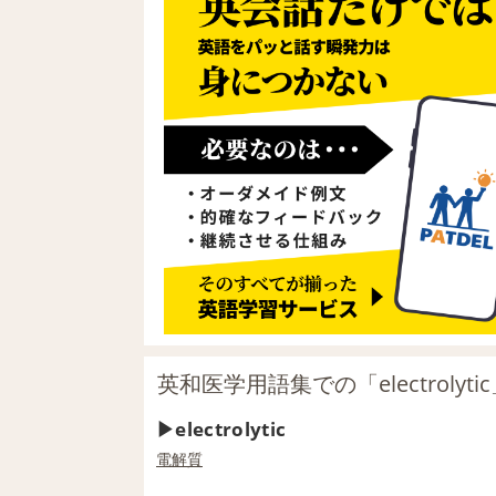
英和医学用語集での「electrolyt
electrolytic
電解質