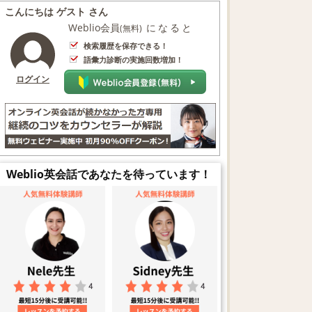
こんにちは ゲスト さん
Weblio会員
になると
(無料)
検索履歴を保存できる！
語彙力診断の実施回数増加！
ログイン
Weblio英会話であなたを待っています！