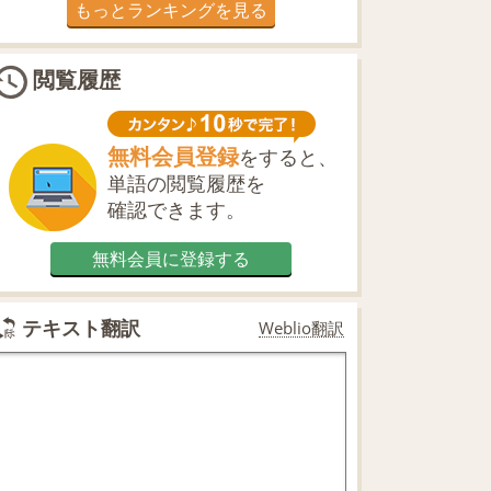
もっとランキングを見る
閲覧履歴
無料会員登録
をすると、
単語の閲覧履歴を
確認できます。
無料会員に登録する
テキスト翻訳
Weblio翻訳