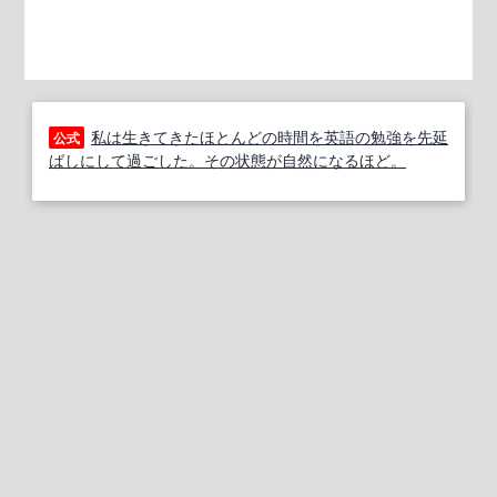
私は生きてきたほとんどの時間を英語の勉強を先延
公式
ばしにして過ごした。その状態が自然になるほど。