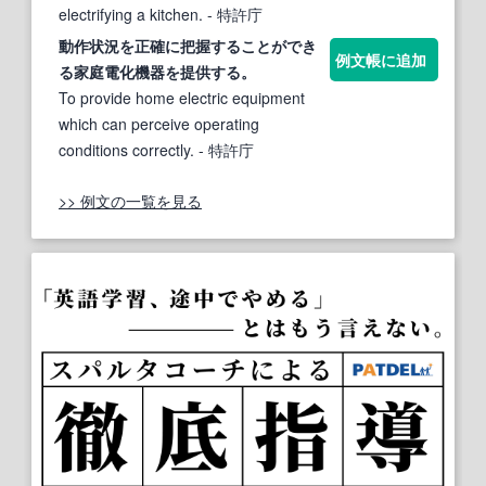
electrifying a kitchen.
- 特許庁
動作状況を正確に把握
する
ことができ
例文帳に追加
る家庭
電化
機器を提供
する
。
To provide home electric equipment
which can perceive operating
conditions correctly.
- 特許庁
>> 例文の一覧を見る