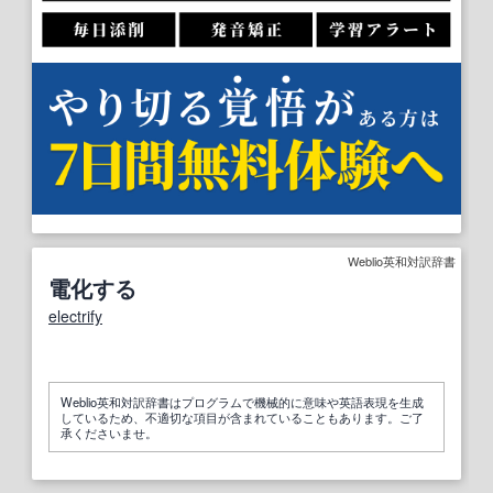
Weblio英和対訳辞書
電化する
electrify
Weblio英和対訳辞書はプログラムで機械的に意味や英語表現を生成
しているため、不適切な項目が含まれていることもあります。ご了
承くださいませ。