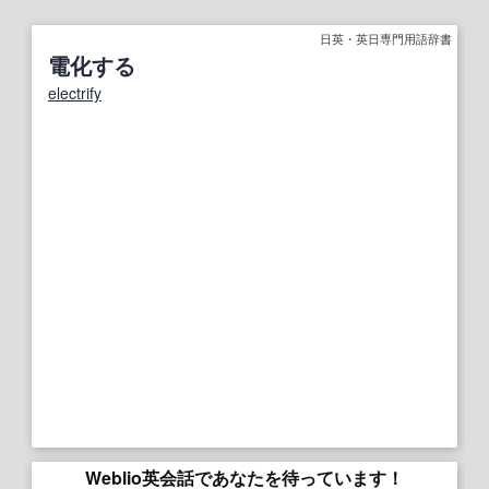
日英・英日専門用語辞書
電化する
electrify
Weblio英会話であなたを待っています！