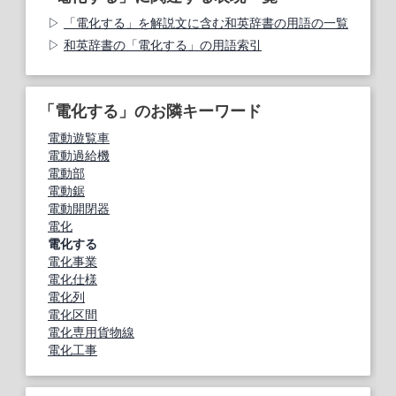
「電化する」を解説文に含む和英辞書の用語の一覧
和英辞書の「電化する」の用語索引
「電化する」のお隣キーワード
電動遊覧車
電動過給機
電動部
電動鋸
電動開閉器
電化
電化する
電化事業
電化仕様
電化列
電化区間
電化専用貨物線
電化工事