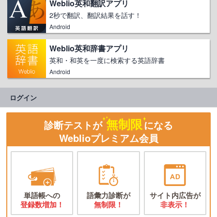
Weblio英和翻訳アプリ
2秒で翻訳、翻訳結果を話す！
Android
Weblio英和辞書アプリ
英和・和英を一度に検索する英語辞書
Android
ログイン
無制限
診断テストが
になる
Weblioプレミアム会員
単語帳への
語彙力診断が
サイト内広告が
登録数増加！
無制限！
非表示！