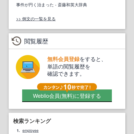
事件が円く治まった
- 斎藤和英大辞典
>> 例文の一覧を見る
閲覧履歴
をすると、
無料会員登録
単語の閲覧履歴を
確認できます。
Weblio会員
(無料)
に登録する
検索ランキング
1.
employee