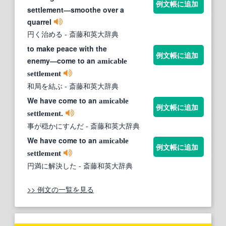
例文帳に追加
settlement―smoothe over a
quarrel
円く治める
- 斎藤和英大辞典
to make peace with the
例文帳に追加
enemy―come to an
amicable
settlement
和局を結ぶ
- 斎藤和英大辞典
We have come to an
amicable
例文帳に追加
.
settlement
事が穏かにすんだ
- 斎藤和英大辞典
We have come to an
amicable
例文帳に追加
settlement
円満に解決した
- 斎藤和英大辞典
>> 例文の一覧を見る