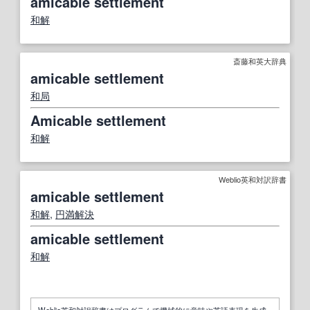
amicable settlement
和解
斎藤和英大辞典
amicable settlement
和局
Amicable settlement
和解
Weblio英和対訳辞書
amicable settlement
和解
,
円満解決
amicable settlement
和解
Weblio英和対訳辞書はプログラムで機械的に意味や英語表現を生成