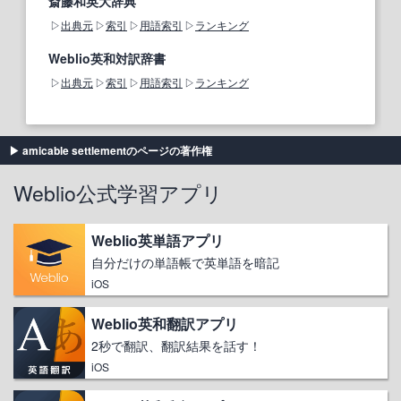
斎藤和英大辞典
出典元
索引
用語索引
ランキング
Weblio英和対訳辞書
出典元
索引
用語索引
ランキング
amicable settlementのページの著作権
Weblio公式学習アプリ
Weblio英単語アプリ
自分だけの単語帳で英単語を暗記
iOS
Weblio英和翻訳アプリ
2秒で翻訳、翻訳結果を話す！
iOS