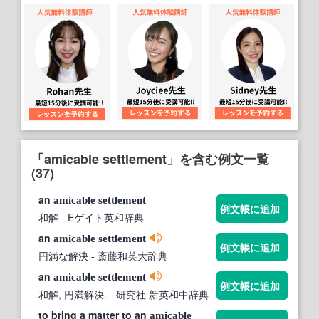
「amicable settlement」を含む例文一覧
(37)
an
amicable
settlement
例文帳に追加
和解
- Eゲイト英和辞典
an
amicable
settlement
例文帳に追加
円満な解決
- 斎藤和英大辞典
an
amicable
settlement
例文帳に追加
和解, 円満解決.
- 研究社 新英和中辞典
to bring a matter to an
amicable