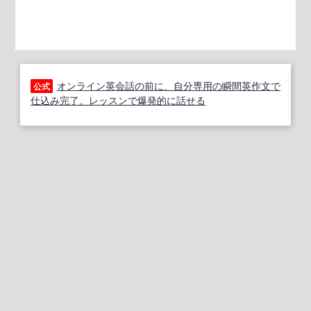
オンライン英会話の前に、自分専用の瞬間英作文で
公式
仕込み完了。レッスンで爆発的に話せる