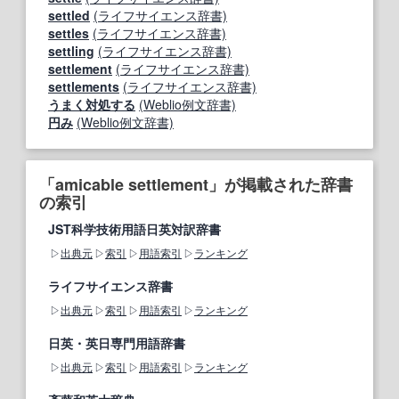
settled
(ライフサイエンス辞書)
settles
(ライフサイエンス辞書)
settling
(ライフサイエンス辞書)
settlement
(ライフサイエンス辞書)
settlements
(ライフサイエンス辞書)
うまく対処する
(Weblio例文辞書)
円み
(Weblio例文辞書)
「amicable settlement」が掲載された辞書
の索引
JST科学技術用語日英対訳辞書
出典元
索引
用語索引
ランキング
ライフサイエンス辞書
出典元
索引
用語索引
ランキング
日英・英日専門用語辞書
出典元
索引
用語索引
ランキング