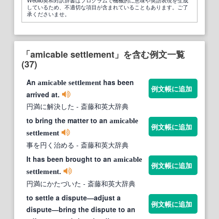
しているため、不適切な項目が含まれていることもあります。ご了
承くださいませ。
「amicable settlement」を含む例文一覧
(37)
An
has been
amicable
settlement
例文帳に追加
arrived at.
円満に解決した
- 斎藤和英大辞典
to bring the matter to an
amicable
例文帳に追加
settlement
事を円く治める
- 斎藤和英大辞典
It has been brought to an
amicable
例文帳に追加
.
settlement
円満にかたづいた
- 斎藤和英大辞典
to settle a dispute―adjust a
例文帳に追加
dispute―bring the dispute to an