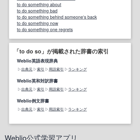
to do something about
to do something bad
to do something behind someone's back
to do something now
to do something one regrets
「to do so」が掲載された辞書の索引
Weblio英語表現辞典
出典元
索引
用語索引
ランキング
Weblio英和対訳辞書
出典元
索引
用語索引
ランキング
Weblio例文辞書
出典元
索引
用語索引
ランキング
Weblio公式学習アプリ