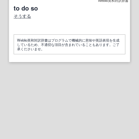
Weblio英和対訳辞書
to do so
そうする
Weblio英和対訳辞書はプログラムで機械的に意味や英語表現を生成
しているため、不適切な項目が含まれていることもあります。ご了
承くださいませ。