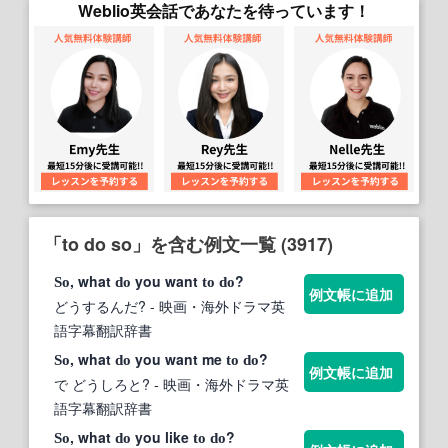
Weblio英会話であなたを待っています！
「to do so」を含む例文一覧 (3917)
, what
you want
?
So
do
to
do
例文帳に追加
どうするんだ?
- 映画・海外ドラマ英
語字幕翻訳辞書
, what
you want me
?
So
do
to
do
例文帳に追加
で どうしろと?
- 映画・海外ドラマ英
語字幕翻訳辞書
, what
you like
?
So
do
to
do