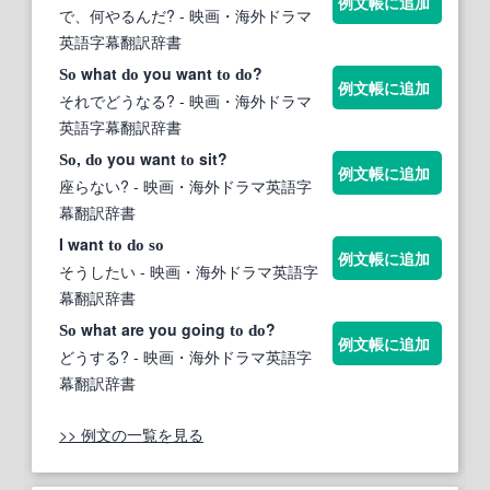
例文帳に追加
で、何やるんだ?
- 映画・海外ドラマ
英語字幕翻訳辞書
what
you want
?
So
do
to
do
例文帳に追加
それでどうなる?
- 映画・海外ドラマ
英語字幕翻訳辞書
,
you want
sit?
So
do
to
例文帳に追加
座らない?
- 映画・海外ドラマ英語字
幕翻訳辞書
I want
to
do
so
例文帳に追加
そうしたい
- 映画・海外ドラマ英語字
幕翻訳辞書
what are you going
?
So
to
do
例文帳に追加
どうする?
- 映画・海外ドラマ英語字
幕翻訳辞書
>> 例文の一覧を見る