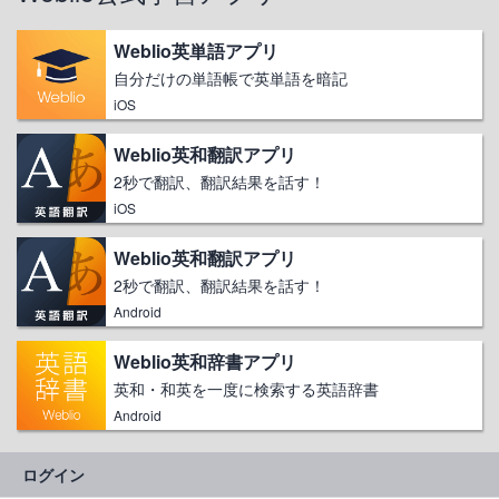
Weblio英単語アプリ
自分だけの単語帳で英単語を暗記
iOS
Weblio英和翻訳アプリ
2秒で翻訳、翻訳結果を話す！
iOS
Weblio英和翻訳アプリ
2秒で翻訳、翻訳結果を話す！
Android
Weblio英和辞書アプリ
英和・和英を一度に検索する英語辞書
Android
ログイン