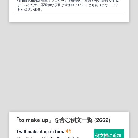
Weblio英和対訳辞書はプログラムで機械的に意味や英語表現を生成
しているため、不適切な項目が含まれていることもあります。ご了
承くださいませ。
「to make up」を含む例文一覧 (2662)
I will
it
him.
make
up
to
例文帳に追加