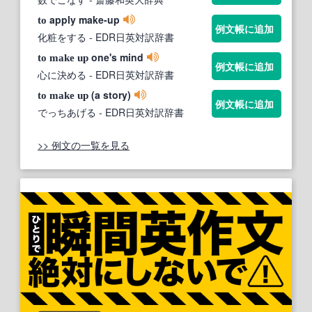
apply make-up
to
例文帳に追加
化粧をする
- EDR日英対訳辞書
one's mind
to
make
up
例文帳に追加
心に決める
- EDR日英対訳辞書
(a story)
to
make
up
例文帳に追加
でっちあげる
- EDR日英対訳辞書
>> 例文の一覧を見る