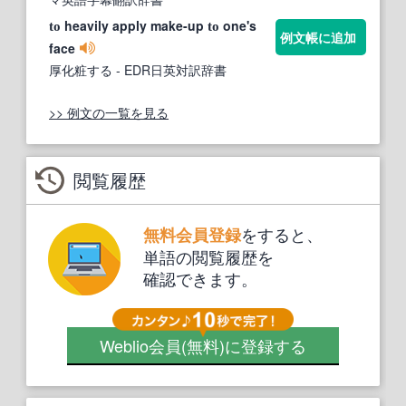
heavily apply make-up
one's
to
to
例文帳に追加
face
厚化粧する
- EDR日英対訳辞書
>> 例文の一覧を見る
閲覧履歴
をすると、
無料会員登録
単語の閲覧履歴を
確認できます。
Weblio会員
(無料)
に登録する