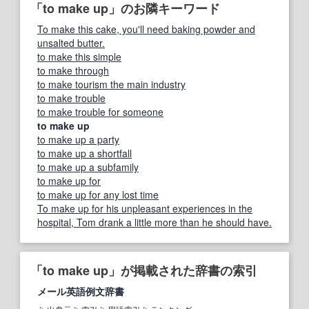
「to make up」のお隣キーワード
To make this cake, you'll need baking powder and
unsalted butter.
to make this simple
to make through
to make tourism the main industry
to make trouble
to make trouble for someone
to make up
to make up a party
to make up a shortfall
to make up a subfamily
to make up for
to make up for any lost time
To make up for his unpleasant experiences in the
hospital, Tom drank a little more than he should have.
「to make up」が掲載された辞書の索引
メール英語例文辞書