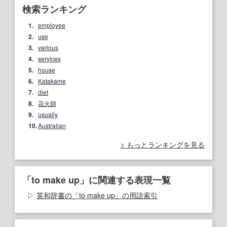
検索ランキング
1.
employee
2.
use
3.
various
4.
services
5.
house
6.
Katakame
7.
diet
8.
花火師
9.
usually
10.
Australian
もっとランキングを見る
「to make up」に関連する表現一覧
英和辞書の「to make up」の用語索引