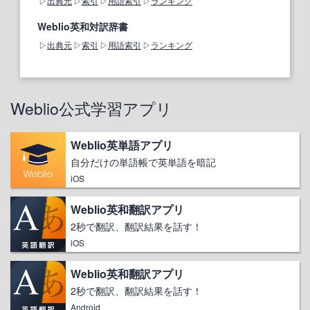
出典元
索引
用語索引
ランキング
Weblio英和対訳辞書
出典元
索引
用語索引
ランキング
Weblio公式学習アプリ
Weblio英単語アプリ
自分だけの単語帳で英単語を暗記
iOS
Weblio英和翻訳アプリ
2秒で翻訳、翻訳結果を話す！
iOS
Weblio英和翻訳アプリ
2秒で翻訳、翻訳結果を話す！
Android