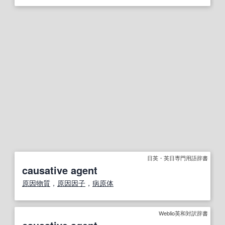
日英・英日専門用語辞書
causative agent
原因物質
，
原因
因子
，
病原体
Weblio英和対訳辞書