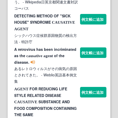
う。
- Wikipedia日英京都関連文書対訳
コーパス
DETECTING METHOD OF "SICK
例文帳に追加
HOUSE" SYNDROME
CAUSATIVE
AGENT
シックハウス症候群原因物質の検出方
法
- 特許庁
A retrovirus has been incriminated
例文帳に追加
as the
of the
causative
agent
disease.
あるレトロウィルスがその病気の原因
とされてきた。
- Weblio英語基本例文
集
FOR REDUCING LIFE
AGENT
例文帳に追加
STYLE RELATED DISEASE
SUBSTANCE AND
CAUSATIVE
FOOD COMPOSITION CONTAINING
THE SAME