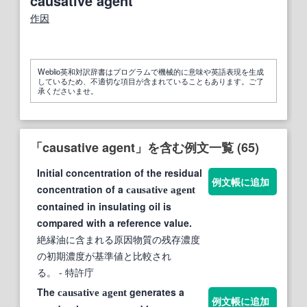
causative agent
作因
Weblio英和対訳辞書はプログラムで機械的に意味や英語表現を生成
しているため、不適切な項目が含まれていることもあります。ご了
承くださいませ。
「causative agent」を含む例文一覧 (65)
Initial concentration of the residual
例文帳に追加
concentration of a
causative
agent
contained in insulating oil is
compared with a reference value.
絶縁油に含まれる原因物質の残存濃度
の初期濃度が基準値と比較され
る。
- 特許庁
The
generates a
causative
agent
例文帳に追加