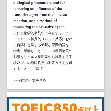
biological preparation, and for
removing an influence of the
from the limulus
causative
agent
reaction, and a method of
measuring the
.
causative
agent
主に生物学的製剤中に存在する、エン
ドトキシン特異的リムルス反応におい
て偽陽性を呈する新規な原因物質を、
特定、単離し、さらにこの原因物質の
影響をリムルス反応系から排除する手
段及びこの原因物質の測定方法を提供
すること。
- 特許庁
>> 例文の一覧を見る