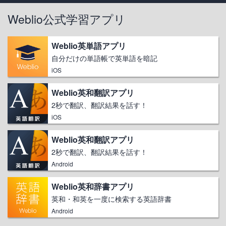
Weblio公式学習アプリ
Weblio英単語アプリ
自分だけの単語帳で英単語を暗記
iOS
Weblio英和翻訳アプリ
2秒で翻訳、翻訳結果を話す！
iOS
Weblio英和翻訳アプリ
2秒で翻訳、翻訳結果を話す！
Android
Weblio英和辞書アプリ
英和・和英を一度に検索する英語辞書
Android