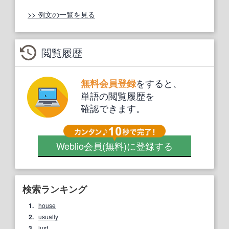
>> 例文の一覧を見る
閲覧履歴
をすると、
無料会員登録
単語の閲覧履歴を
確認できます。
Weblio会員
(無料)
に登録する
検索ランキング
1.
house
2.
usually
3.
just