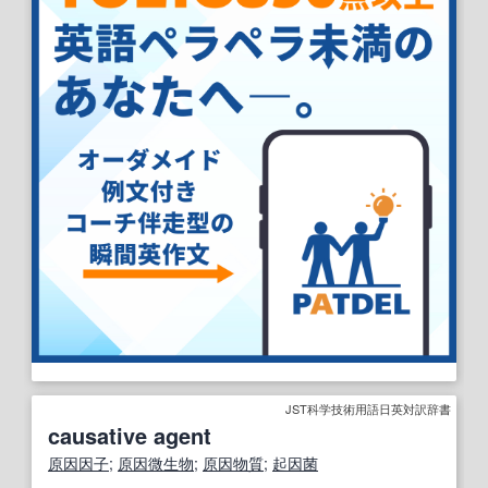
JST科学技術用語日英対訳辞書
causative agent
原因
因子
;
原因
微生物
;
原因物質
;
起因菌