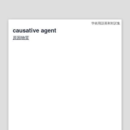
学術用語英和対訳集
causative agent
原因物質