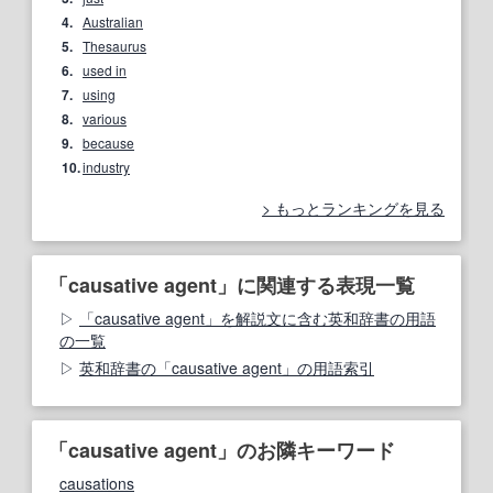
4.
Australian
5.
Thesaurus
6.
used in
7.
using
8.
various
9.
because
10.
industry
もっとランキングを見る
「causative agent」に関連する表現一覧
「causative agent」を解説文に含む英和辞書の用語
の一覧
英和辞書の「causative agent」の用語索引
「causative agent」のお隣キーワード
causations