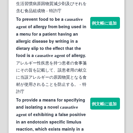
生活習慣病原因物質減少剤及びそれを
含む食品組成物
- 特許庁
To prevent food to be a
causative
例文帳に追加
of allergy from being used in
agent
a menu for a patient having an
allergic disease by writing in a
dietary slip to the effect that the
food is a
of allergy.
causative
agent
アレルギー性疾患を持つ患者の食事箋
にその旨を記載して、該患者用の献立
に当該アレルギーの原因物質となる食
材が使用されることを防止する。
- 特
許庁
To provide a means for specifying
例文帳に追加
and isolating a novel
causative
of exhibiting a false positive
agent
in an endotoxin specific limulus
reaction, which exists mainly in a