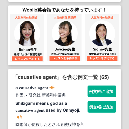
Weblio英会話であなたを待っています！
「causative agent」を含む例文一覧 (65)
a
causative
agent
例文帳に追加
作因.
- 研究社 新英和中辞典
Shikigami means god as a
例文帳に追加
used by Onmyoji.
causative
agent
陰陽師が使役したとされる使役神を言