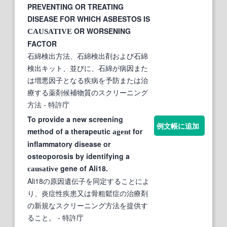
PREVENTING OR TREATING
DISEASE FOR WHICH ASBESTOS IS
OR WORSENING
CAUSATIVE
FACTOR
石綿検出方法、石綿検出剤および石綿
検出キット、並びに、石綿が病因また
は増悪因子となる疾病を予防または治
療する薬剤候補物質のスクリーニング
方法
- 特許庁
To provide a new screening
例文帳に追加
method of a therapeutic
for
agent
inflammatory disease or
osteoporosis by identifying a
gene of Ali18.
causative
Ali18の原因遺伝子を同定することによ
り、炎症性疾患又は骨粗鬆症の治療剤
の新規なスクリーニング方法を提供す
ること。
- 特許庁