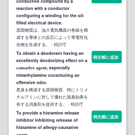
conductive compound by a
reaction with a conductor
configuring a winding for the oil-
filled electrical device.
原因物質は、油入電気機器の巻線を構
成する導体との反応によって導電性化
合物を生成する。
- 特許庁
To obtain a deodorant having an
例文帳に追加
excellently deodorizing effect on a
, especially
causative
agent
trimethylamine constituting an
offensive odor.
悪臭を構成する原因物質、特にトリメ
チルアミンに対して優れた脱臭効果を
有する消臭剤を提供する。
- 特許庁
To provide a histamine release
例文帳に追加
inhibitor inhibiting relrease of
histamine of allergy-causative
.
agent