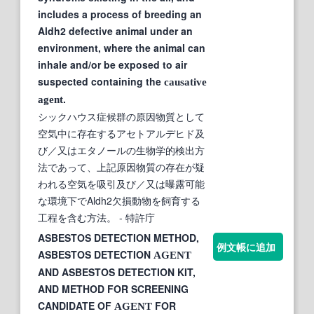
includes a process of breeding an
Aldh2 defective animal under an
environment, where the animal can
inhale and/or be exposed to air
suspected containing the
causative
.
agent
シックハウス症候群の原因物質として
空気中に存在するアセトアルデヒド及
び／又はエタノールの生物学的検出方
法であって、上記原因物質の存在が疑
われる空気を吸引及び／又は曝露可能
な環境下でAldh2欠損動物を飼育する
工程を含む方法。
- 特許庁
ASBESTOS DETECTION METHOD,
例文帳に追加
ASBESTOS DETECTION
AGENT
AND ASBESTOS DETECTION KIT,
AND METHOD FOR SCREENING
CANDIDATE OF
FOR
AGENT