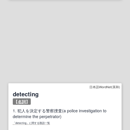
日本語WordNet(英和)
detecting
【
名詞
】
1.
犯人を決定する警察捜査(a police investigation to
determine the perpetrator)
「detecting」に関する類語一覧