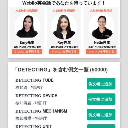
Weblio英会話であなたを待っています！
「DETECTING」を含む例文一覧 (50000)
TUBE
DETECTING
例文帳に追加
検知管
- 特許庁
DEVICE
DETECTING
例文帳に追加
検知装置
- 特許庁
MECHANISM
DETECTING
例文帳に追加
検知機構
- 特許庁
UNIT
DETECTING