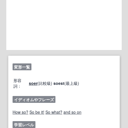
変形一覧
形容
soer
(比較級)
soest
(最上級)
詞：
イディオムやフレーズ
How so?
So be it!
So what?
and so on
学習レベル