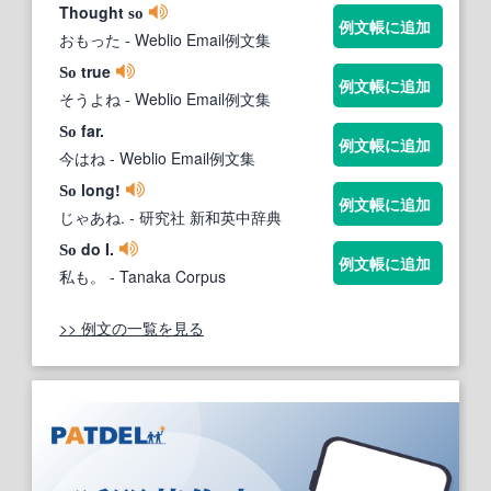
Thought
so
例文帳に追加
おもった
- Weblio Email例文集
true
So
例文帳に追加
そうよね
- Weblio Email例文集
far.
So
例文帳に追加
今はね
- Weblio Email例文集
long!
So
例文帳に追加
じゃあね.
- 研究社 新和英中辞典
do I.
So
例文帳に追加
私も。
- Tanaka Corpus
>> 例文の一覧を見る