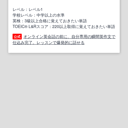
レベル：レベル1
学校レベル：中学以上の水準
英検：3級以上合格に覚えておきたい単語
TOEIC® L&Rスコア：220以上取得に覚えておきたい単語
オンライン英会話の前に、自分専用の瞬間英作文で
公式
仕込み完了。レッスンで爆発的に話せる