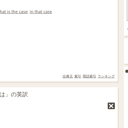
that is the case
;
in that case
出典元
索引
用語索引
ランキング
では」の英訳