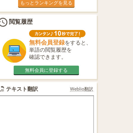
もっとランキングを見る
閲覧履歴
無料会員登録
をすると、
単語の閲覧履歴を
確認できます。
無料会員に登録する
テキスト翻訳
Weblio翻訳