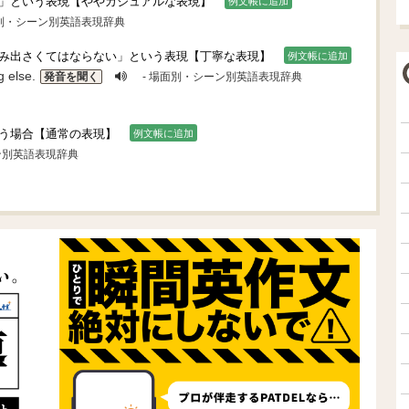
」という表現【ややカジュアルな表現】
例文帳に追加
面別・シーン別英語表現辞典
み出さくてはならない」という表現【丁寧な表現】
例文帳に追加
 else.
発音を聞く
- 場面別・シーン別英語表現辞典
う場合【通常の表現】
例文帳に追加
ン別英語表現辞典