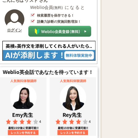
こんにちは ゲスト さん
Weblio会員
になると
(無料)
検索履歴を保存できる！
語彙力診断の実施回数増加！
ログイン
Weblio英会話であなたを待っています！