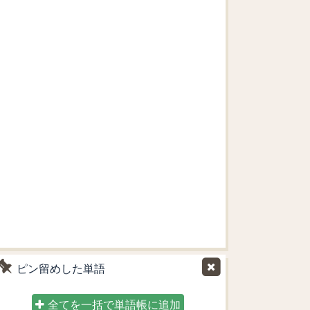
ピン留めした単語
全てを一括で単語帳に追加