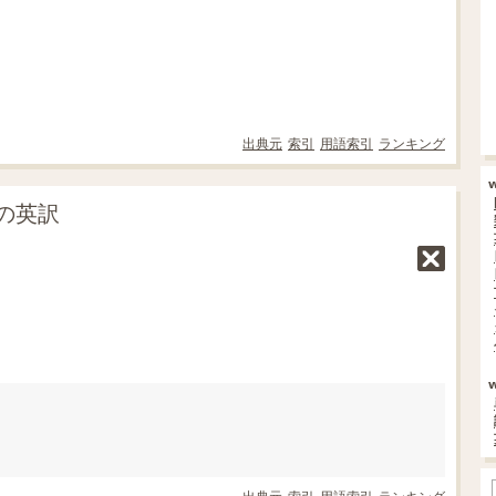
出典元
索引
用語索引
ランキング
の英訳