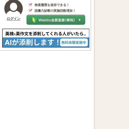
検索履歴を保存できる！
語彙力診断の実施回数増加！
ログイン