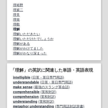
理裕野
理裟二
理見
理規
理觀
理解
理解いただきたい
理解いただけたでしょうか
理解がある
理解がかけてました
理解がかなり深まった
「理解」の英訳に関連した単語・英語表現
intelligible
(日英・英日専門用語)
understandable
(日英・英日専門用語)
make sense
(最強のスラング英会話)
comprehensible
(英和対訳)
comprehension
(英和対訳)
understanding
(英和対訳)
metaphor understanding
(専門用語対訳辞書)