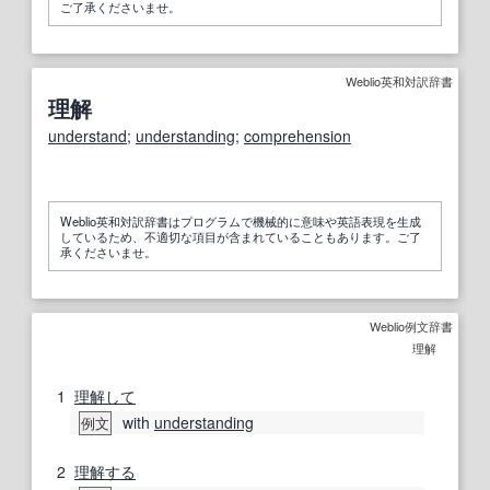
ご了承くださいませ。
Weblio英和対訳辞書
理解
understand
;
understanding
;
comprehension
Weblio英和対訳辞書はプログラムで機械的に意味や英語表現を生成
しているため、不適切な項目が含まれていることもあります。ご了
承くださいませ。
Weblio例文辞書
理解
1
理解して
with
understanding
例文
2
理解する