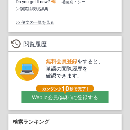
Do you get it now?
- 場面別・シー
ン別英語表現辞典
>> 例文の一覧を見る
閲覧履歴
をすると、
無料会員登録
単語の閲覧履歴を
確認できます。
Weblio会員
(無料)
に登録する
検索ランキング