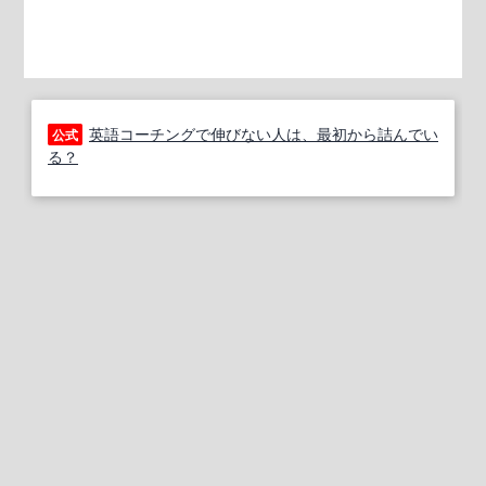
英語コーチングで伸びない人は、最初から詰んでい
公式
る？