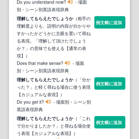
Do you understand now?
- 場面
別・シーン別英語表現辞典
理解
してもらえたでしょうか
（相手の
例文帳に追加
理解度よりも、説明の内容が分かりや
すかったかどうかに主眼を置いて尋ね
る表現。「理解して頂けたでしょう
か？」の意味でも使える【通常の表
現】）
Does that make sense?
- 場面
別・シーン別英語表現辞典
理解
してもらえたでしょうか
（「分か
例文帳に追加
った？」と軽く尋ねる場合に使う表現
【カジュアルな表現】）
Do you get it?
- 場面別・シーン別
英語表現辞典
理解
してもらえたでしょうか
（「これ
例文帳に追加
で分かりましたか？」と尋ねる場合使
う表現【カジュアルな表現】）