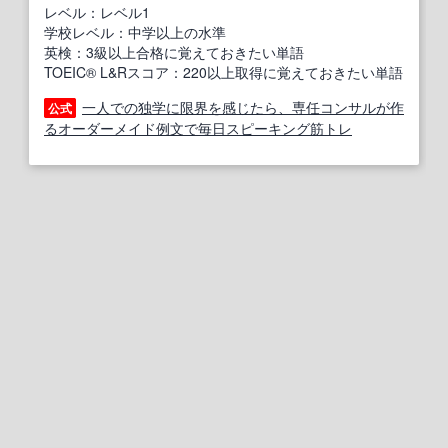
レベル：レベル1
学校レベル：中学以上の水準
英検：3級以上合格に覚えておきたい単語
TOEIC® L&Rスコア：220以上取得に覚えておきたい単語
一人での独学に限界を感じたら、専任コンサルが作
公式
るオーダーメイド例文で毎日スピーキング筋トレ