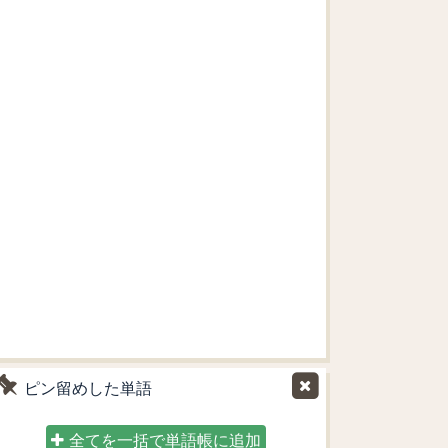
ピン留めした単語
全てを一括で単語帳に追加