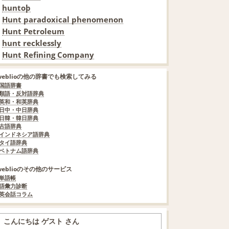
huntoþ
Hunt paradoxical phenomenon
Hunt Petroleum
hunt recklessly
Hunt Refining Company
weblioの他の辞書でも検索してみる
国語辞書
類語・反対語辞典
英和・和英辞典
日中・中日辞典
日韓・韓日辞典
古語辞典
インドネシア語辞典
タイ語辞典
ベトナム語辞典
weblioのその他のサービス
単語帳
語彙力診断
英会話コラム
こんにちは ゲスト さん