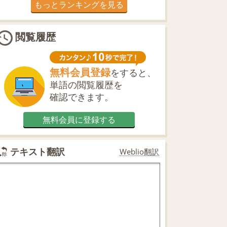
もっとランキングを見る
閲覧履歴
無料会員登録
をすると、
単語の閲覧履歴を
確認できます。
無料会員に登録する
テキスト翻訳
Weblio翻訳