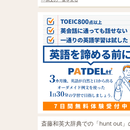
斎藤和英大辞典での「hunt out