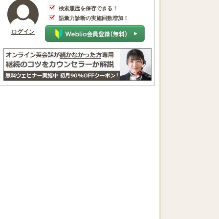
検索履歴を保存できる！
語彙力診断の実施回数増加！
ログイン