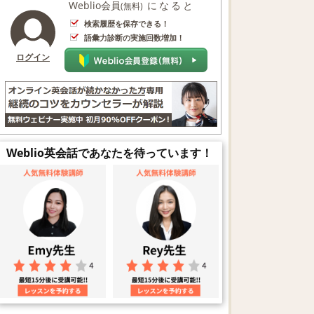
Weblio会員
になると
(無料)
検索履歴を保存できる！
語彙力診断の実施回数増加！
ログイン
Weblio英会話であなたを待っています！