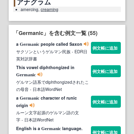
アナグラム
amercing
,
creaming
「Germanic」を含む例文一覧 (55)
a
people called Saxon
Germanic
例文帳に追加
サクソンというゲルマン民族
- EDR日
英対訳辞書
This vowel diphthongized in
例文帳に追加
Germanic
ゲルマン語系でdiphthongizedされたこ
の母音
- 日本語WordNet
a
character of runic
Germanic
例文帳に追加
origin
ルーン文字起源のゲルマン語の文
字
- 日本語WordNet
English is a
language.
Germanic
例文帳に追加