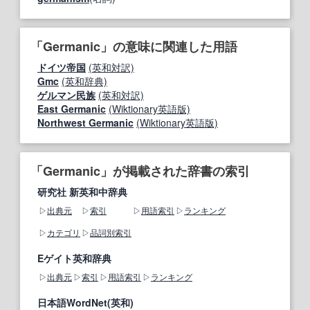
「Germanic」の意味に関連した用語
ドイツ帝国
(英和対訳)
Gmc
(英和辞典)
ゲルマン民族
(英和対訳)
East Germanic
(Wiktionary英語版)
Northwest Germanic
(Wiktionary英語版)
「Germanic」が掲載された辞書の索引
研究社 新英和中辞典
出典元
索引
用語索引
ランキング
カテゴリ
品詞別索引
Eゲイト英和辞典
出典元
索引
用語索引
ランキング
日本語WordNet(英和)