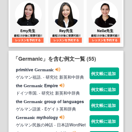
「Germanic」を含む例文一覧 (55)
primitive
Germanic
例文帳に追加
ゲルマン祖語.
- 研究社 新英和中辞典
the
Empire
Germanic
例文帳に追加
ドイツ帝国.
- 研究社 新英和中辞典
the
group of languages
Germanic
例文帳に追加
ゲルマン語派
- Eゲイト英和辞典
mythology
Germanic
例文帳に追加
ゲルマン民族の神話
- 日本語WordNet