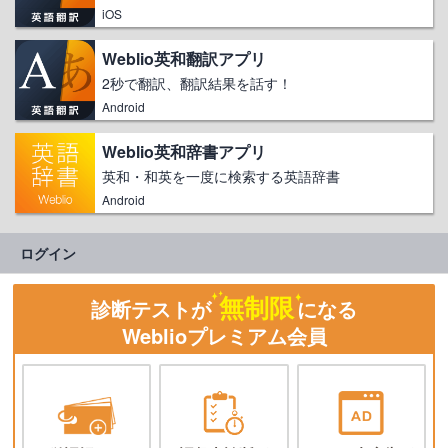
iOS
Weblio英和翻訳アプリ
2秒で翻訳、翻訳結果を話す！
Android
Weblio英和辞書アプリ
英和・和英を一度に検索する英語辞書
Android
ログイン
無制限
診断テストが
になる
Weblioプレミアム会員