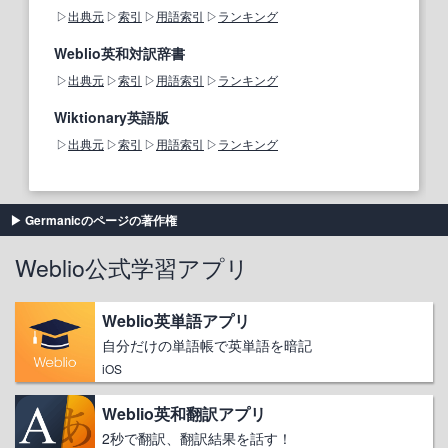
出典元
索引
用語索引
ランキング
Weblio英和対訳辞書
出典元
索引
用語索引
ランキング
Wiktionary英語版
出典元
索引
用語索引
ランキング
Germanicのページの著作権
Weblio公式学習アプリ
Weblio英単語アプリ
自分だけの単語帳で英単語を暗記
iOS
Weblio英和翻訳アプリ
2秒で翻訳、翻訳結果を話す！