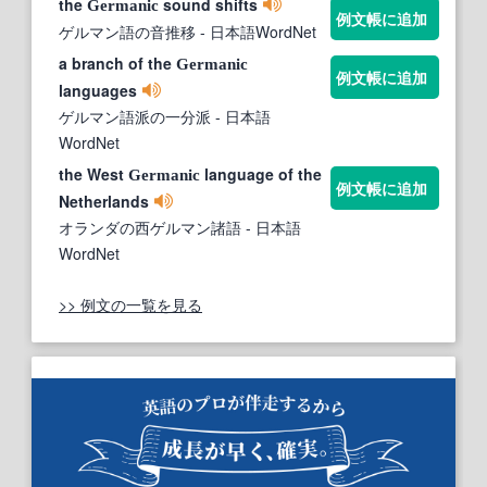
the
sound shifts
Germanic
例文帳に追加
ゲルマン語の音推移
- 日本語WordNet
a branch of the
Germanic
例文帳に追加
languages
ゲルマン語派の一分派
- 日本語
WordNet
the West
language of the
Germanic
例文帳に追加
Netherlands
オランダの西ゲルマン諸語
- 日本語
WordNet
>> 例文の一覧を見る