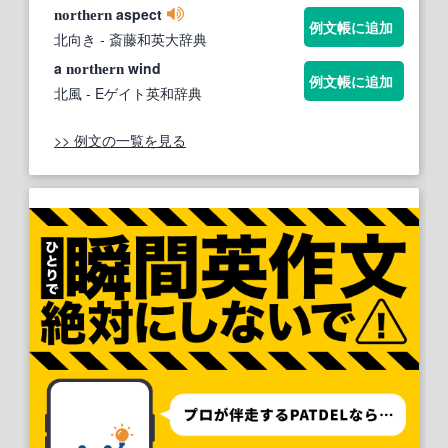
aspect
northern
例文帳に追加
北向き
- 斎藤和英大辞典
a
wind
northern
例文帳に追加
北風
- Eゲイト英和辞典
>> 例文の一覧を見る