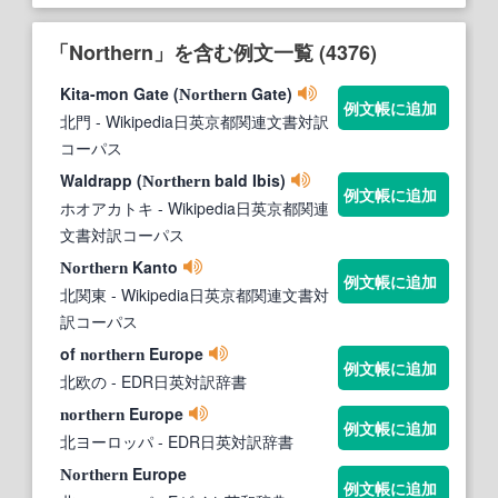
「Northern」を含む例文一覧 (4376)
Kita-mon Gate (
Gate)
Northern
例文帳に追加
北門
- Wikipedia日英京都関連文書対訳
コーパス
Waldrapp (
bald Ibis)
Northern
例文帳に追加
ホオアカトキ
- Wikipedia日英京都関連
文書対訳コーパス
Kanto
Northern
例文帳に追加
北関東
- Wikipedia日英京都関連文書対
訳コーパス
of
Europe
northern
例文帳に追加
北欧の
- EDR日英対訳辞書
Europe
northern
例文帳に追加
北ヨーロッパ
- EDR日英対訳辞書
Europe
Northern
例文帳に追加