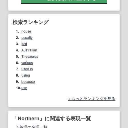
検索ランキング
1.
house
2.
usually
3.
just
4.
Australian
5.
Thesaurus
6.
various
7.
used in
8.
using
9.
because
10.
use
もっとランキングを見る
「Northern」に関連する表現一覧
英語の名詞一覧