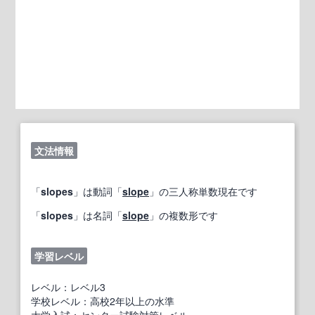
文法情報
「
slopes
」は動詞「
slope
」の三人称単数現在です
「
slopes
」は名詞「
slope
」の複数形です
学習レベル
レベル：レベル3
学校レベル：高校2年以上の水準