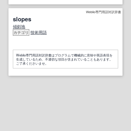
Weblio専門用語対訳辞書
slopes
傾斜地
技術用語
カテゴリ
Weblio専門用語対訳辞書はプログラムで機械的に意味や英語表現を
生成しているため、不適切な項目が含まれていることもあります。
ご了承くださいませ。