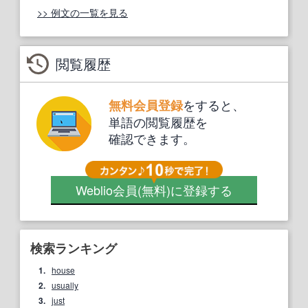
>> 例文の一覧を見る
閲覧履歴
をすると、
無料会員登録
単語の閲覧履歴を
確認できます。
Weblio会員
(無料)
に登録する
検索ランキング
1.
house
2.
usually
3.
just