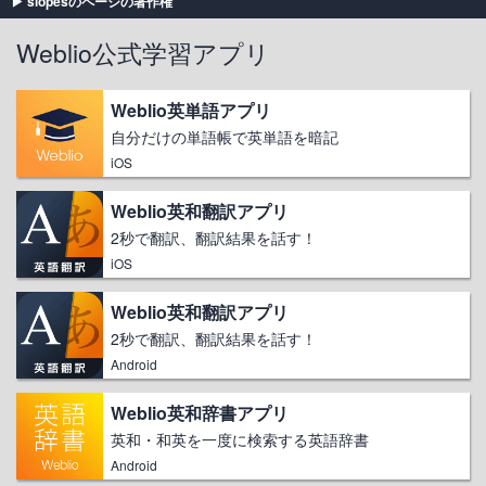
slopesのページの著作権
Weblio公式学習アプリ
Weblio英単語アプリ
自分だけの単語帳で英単語を暗記
iOS
Weblio英和翻訳アプリ
2秒で翻訳、翻訳結果を話す！
iOS
Weblio英和翻訳アプリ
2秒で翻訳、翻訳結果を話す！
Android
Weblio英和辞書アプリ
英和・和英を一度に検索する英語辞書
Android