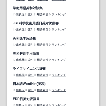
学術用語英和対訳集
出典元
索引
用語索引
ランキング
JST科学技術用語日英対訳辞書
出典元
索引
用語索引
ランキング
英和医学用語集
出典元
索引
用語索引
ランキング
英和解剖学用語集
出典元
索引
用語索引
ランキング
ライフサイエンス辞書
出典元
索引
用語索引
ランキング
日本語WordNet(英和)
出典元
索引
用語索引
ランキング
EDR日英対訳辞書
出典元
索引
用語索引
ランキング