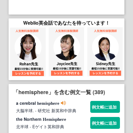
Weblio英会話であなたを待っています！
「hemisphere」を含む例文一覧 (389)
a cerebral
hemisphere
例文帳に追加
大脳半球.
- 研究社 新英和中辞典
the Northern
Hemisphere
例文帳に追加
北半球
- Eゲイト英和辞典