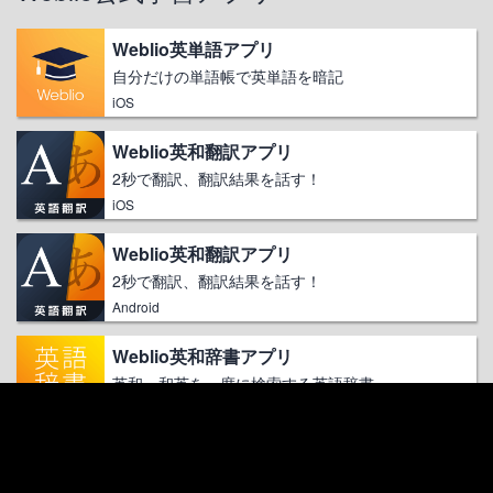
Weblio英単語アプリ
自分だけの単語帳で英単語を暗記
iOS
Weblio英和翻訳アプリ
2秒で翻訳、翻訳結果を話す！
iOS
Weblio英和翻訳アプリ
2秒で翻訳、翻訳結果を話す！
Android
Weblio英和辞書アプリ
英和・和英を一度に検索する英語辞書
Android
ログイン