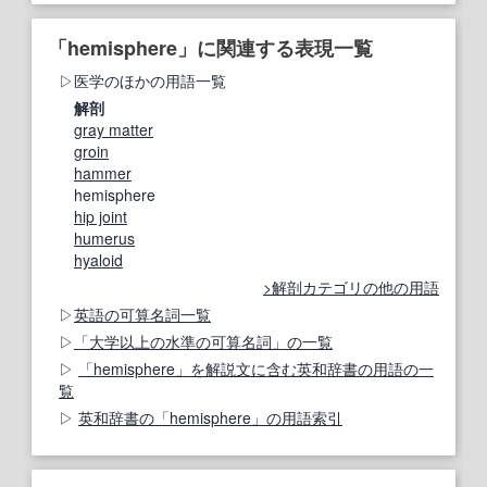
「hemisphere」に関連する表現一覧
医学のほかの用語一覧
解剖
gray matter
groin
hammer
hemisphere
hip joint
humerus
hyaloid
解剖カテゴリの他の用語
英語の可算名詞一覧
「大学以上の水準の可算名詞」の一覧
「hemisphere」を解説文に含む英和辞書の用語の一
覧
英和辞書の「hemisphere」の用語索引