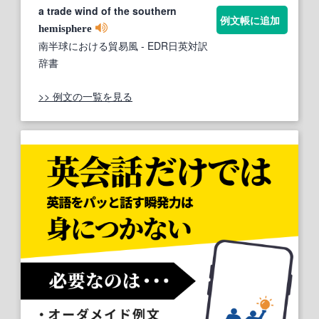
a trade wind of the southern
例文帳に追加
hemisphere
南半球における貿易風
- EDR日英対訳
辞書
>> 例文の一覧を見る