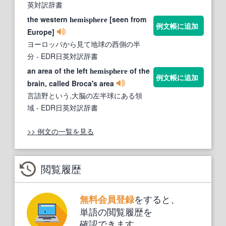
英対訳辞書
the western
[seen from
hemisphere
例文帳に追加
Europe]
ヨーロッパから見て地球の西側の半
分
- EDR日英対訳辞書
an area of the left
of the
hemisphere
例文帳に追加
brain, called Broca's area
言語野という,大脳の左半球にある領
域
- EDR日英対訳辞書
>> 例文の一覧を見る
閲覧履歴
をすると、
無料会員登録
単語の閲覧履歴を
確認できます。