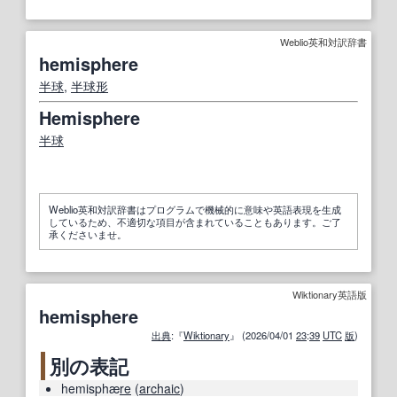
Weblio英和対訳辞書
hemisphere
半球
,
半球形
Hemisphere
半球
Weblio英和対訳辞書はプログラムで機械的に意味や英語表現を生成
しているため、不適切な項目が含まれていることもあります。ご了
承くださいませ。
Wiktionary英語版
hemisphere
出典
:『
Wiktionary
』 (2026/04/01
23
:
39
UTC
版
)
別の表記
hemisphæ
re
(
archaic
)