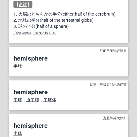
【
名詞
】
1.
大脳のどちらかの半分(either half of the cerebrum)
2.
地球の半分(half of the terrestrial globe)
3.
球の半分(half of a sphere)
「hemisphere」に関する類語一覧
EDR日英対訳辞書
hemisphere
半球
日英・英日専門用語辞書
hemisphere
半球
，
脳半球
，
半球体
斎藤和英大辞典
hemisphere
半球