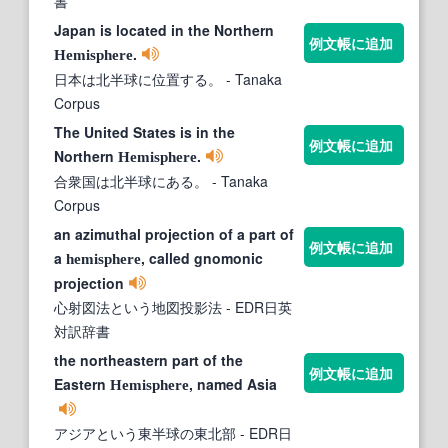
書
Japan is located in the Northern
例文帳に追加
.
Hemisphere
日本は北半球に位置する。
- Tanaka
Corpus
The United States is in the
例文帳に追加
Northern
.
Hemisphere
合衆国は北半球にある。
- Tanaka
Corpus
an azimuthal projection of a part of
例文帳に追加
a
, called gnomonic
hemisphere
projection
心射図法という地図投影法
- EDR日英
対訳辞書
the northeastern part of the
例文帳に追加
Eastern
, named Asia
Hemisphere
アジアという東半球の東北部
- EDR日