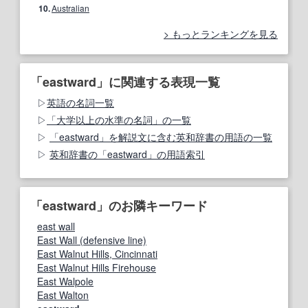
10.
Australian
もっとランキングを見る
「eastward」に関連する表現一覧
英語の名詞一覧
「大学以上の水準の名詞」の一覧
「eastward」を解説文に含む英和辞書の用語の一覧
英和辞書の「eastward」の用語索引
「eastward」のお隣キーワード
east wall
East Wall (defensive line)
East Walnut Hills, Cincinnati
East Walnut Hills Firehouse
East Walpole
East Walton