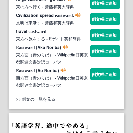
例文帳に追加
東の方へ行く
- 斎藤和英大辞典
Civilization spread
.
eastward
例文帳に追加
文明は東漸す
- 斎藤和英大辞典
travel
eastward
例文帳に追加
東方へ旅をする
- Eゲイト英和辞典
(Aka Noriba)
Eastward
例文帳に追加
東方面（赤のりば）
- Wikipedia日英京
都関連文書対訳コーパス
(Ao Noriba)
Eastward
例文帳に追加
西方面（青のりば）
- Wikipedia日英京
都関連文書対訳コーパス
>> 例文の一覧を見る