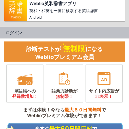
Weblio英和辞書アプリ
英和・和英を一度に検索する英語辞書
Android
ログイン
無制限
診断テストが
になる
Weblioプレミアム会員
単語帳への
語彙力診断が
サイト内広告が
登録数増加！
無制限！
非表示！
まずは体験！今なら
最大６０日間無料
で
Weblioプレミアム体験ができます！