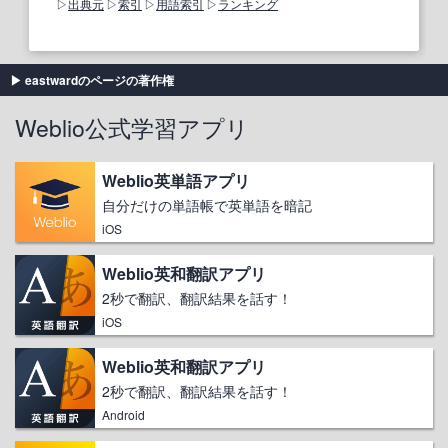
出典元
索引
用語索引
ランキング
eastwardのページの著作権
Weblio公式学習アプリ
Weblio英単語アプリ
自分だけの単語帳で英単語を暗記
iOS
Weblio英和翻訳アプリ
2秒で翻訳、翻訳結果を話す！
iOS
Weblio英和翻訳アプリ
2秒で翻訳、翻訳結果を話す！
Android