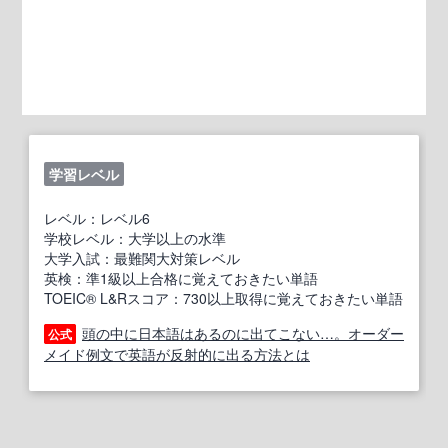
学習レベル
レベル：レベル6
学校レベル：大学以上の水準
大学入試：最難関大対策レベル
英検：準1級以上合格に覚えておきたい単語
TOEIC® L&Rスコア：730以上取得に覚えておきたい単語
頭の中に日本語はあるのに出てこない…。オーダー
公式
メイド例文で英語が反射的に出る方法とは