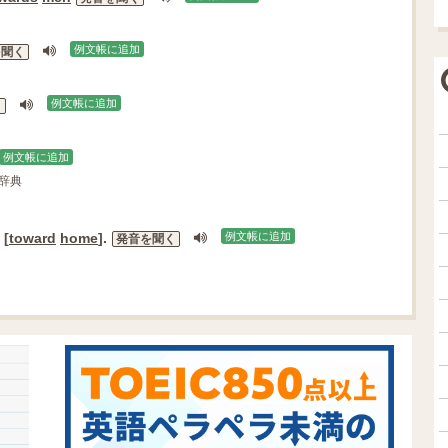
例文帳に追加
を聞く
例文帳に追加
く
例文帳に追加
中辞典
[
toward
home
].
例文帳に追加
発音を聞く