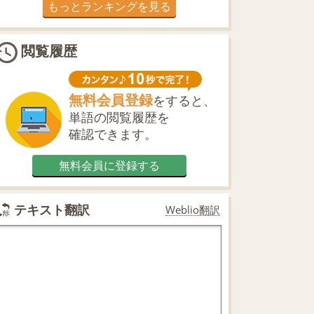
もっとランキングを見る
閲覧履歴
無料会員登録
をすると、
単語の閲覧履歴を
確認できます。
無料会員に登録する
テキスト翻訳
Weblio翻訳