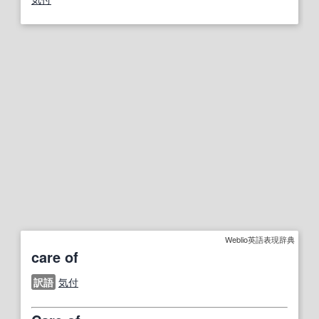
Weblio英語表現辞典
care of
訳語
気付