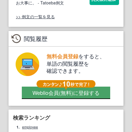
お大事に。
- Tatoeba例文
>> 例文の一覧を見る
閲覧履歴
をすると、
無料会員登録
単語の閲覧履歴を
確認できます。
Weblio会員
(無料)
に登録する
検索ランキング
1.
employee