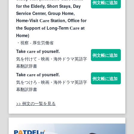
例文帳に追加
for the Elderly, Short Stays, Day
Service Center, Group Home,
Home-Visit
Station, Office for
Care
the Support
Long-Term
at
of
Care
Home)
・視察
- 厚生労働省
Take
yourself.
care
of
例文帳に追加
気を付けて
- 映画・海外ドラマ英語字
幕翻訳辞書
Take
yourself.
care
of
例文帳に追加
気をつけろ
- 映画・海外ドラマ英語字
幕翻訳辞書
>> 例文の一覧を見る