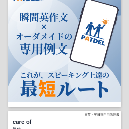
日英・英日専門用語辞書
care of
気付