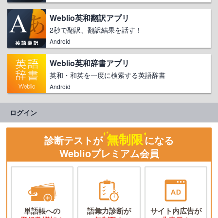
Weblio英和翻訳アプリ
2秒で翻訳、翻訳結果を話す！
Android
Weblio英和辞書アプリ
英和・和英を一度に検索する英語辞書
Android
ログイン
無制限
診断テストが
になる
Weblioプレミアム会員
単語帳への
語彙力診断が
サイト内広告が