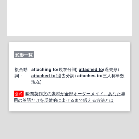
変形一覧
複合動
attaching to
(現在分詞)
attached to
(過去形)
詞：
attached to
(過去分詞)
attaches to
(三人称単数
現在)
瞬間英作文の素材が全部オーダーメイド。あなた専
公式
用の英語だけを反射的に出せるまで鍛える方法とは