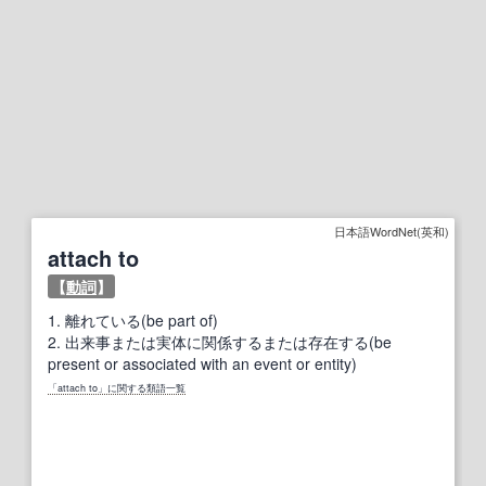
日本語WordNet(英和)
attach to
【
動詞
】
1.
離れている(be part of)
2.
出来事または実体に関係するまたは存在する(be
present or associated with an event or entity)
「attach to」に関する類語一覧