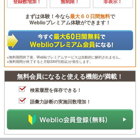
登録数増加！
無制限！
非表示！
まずは体験！今なら
最大６０日間無料
で
Weblioプレミアム体験ができます！
※無料期間終了後、Weblioプレミアムサービスは自動的に解約されません。
※無料期間が終了すると月額330円(税込)が発生します。
無料会員になると使える機能が満載！
検索履歴を保存できる！
語彙力診断の実施回数増加！