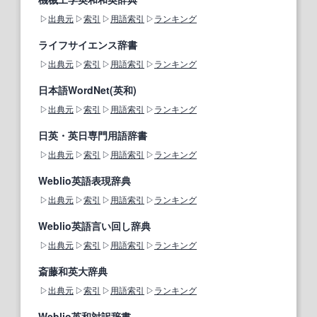
出典元
索引
用語索引
ランキング
ライフサイエンス辞書
出典元
索引
用語索引
ランキング
日本語WordNet(英和)
出典元
索引
用語索引
ランキング
日英・英日専門用語辞書
出典元
索引
用語索引
ランキング
Weblio英語表現辞典
出典元
索引
用語索引
ランキング
Weblio英語言い回し辞典
出典元
索引
用語索引
ランキング
斎藤和英大辞典
出典元
索引
用語索引
ランキング
Weblio英和対訳辞書