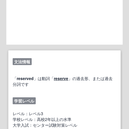
文法情報
「
reserved
」は動詞「
reserve
」の過去形、または過去
分詞です
学習レベル
レベル：レベル3
学校レベル：高校2年以上の水準
大学入試：センター試験対策レベル