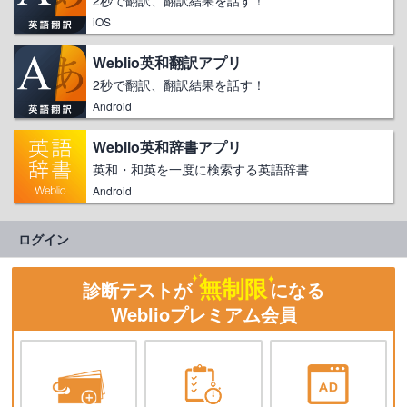
iOS
Weblio英和翻訳アプリ
2秒で翻訳、翻訳結果を話す！
Android
Weblio英和辞書アプリ
英和・和英を一度に検索する英語辞書
Android
ログイン
無制限
診断テストが
になる
Weblioプレミアム会員