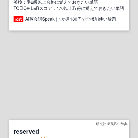
英検：準2級以上合格に覚えておきたい単語
TOEIC® L&Rスコア：470以上取得に覚えておきたい単語
AI英会話Speak｜1か月180円で全機能使い放題
公式
研究社 新英和中辞典
reserved