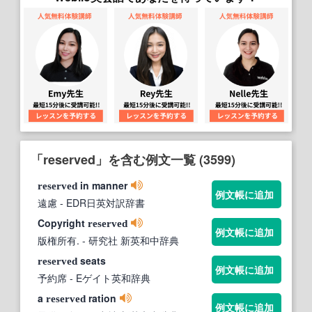
「reserved」を含む例文一覧 (3599)
in manner
reserved
例文帳に追加
遠慮
- EDR日英対訳辞書
Copyright
reserved
例文帳に追加
版権所有.
- 研究社 新英和中辞典
seats
reserved
例文帳に追加
予約席
- Eゲイト英和辞典
a
ration
reserved
例文帳に追加