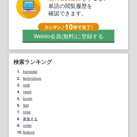
単語の閲覧履歴を
確認できます。
Weblio会員
(無料)
に登録する
検索ランキング
1.
translate
2.
technology
3.
vote
4.
need
5.
buyer
6.
fast
7.
miss
8.
募集する
9.
order
10.
feature