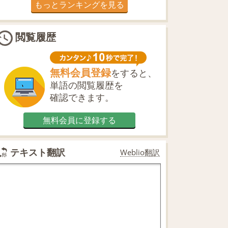
もっとランキングを見る
閲覧履歴
無料会員登録
をすると、
単語の閲覧履歴を
確認できます。
無料会員に登録する
テキスト翻訳
Weblio翻訳