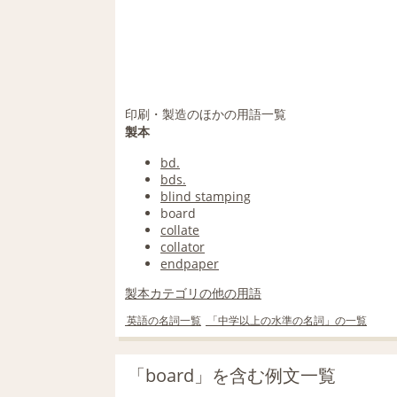
印刷・製造のほかの用語一覧
製本
bd.
bds.
blind stamping
board
collate
collator
endpaper
製本カテゴリの他の用語
英語の名詞一覧
「中学以上の水準の名詞」の一覧
「board」を含む例文一覧