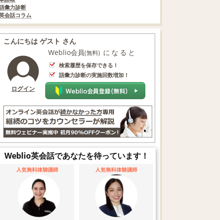
語彙力診断
英会話コラム
こんにちは ゲスト さん
Weblio会員
になると
(無料)
検索履歴を保存できる！
語彙力診断の実施回数増加！
ログイン
Weblio英会話であなたを待っています！