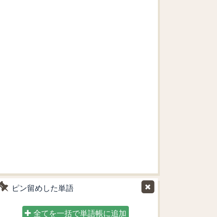
ピン留めした単語
全てを一括で単語帳に追加