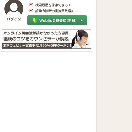
検索履歴を保存できる！
語彙力診断の実施回数増加！
ログイン