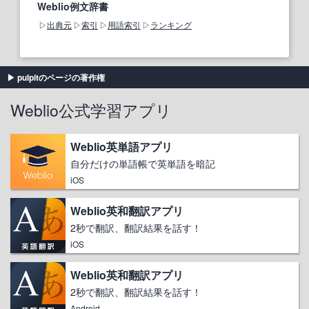
Weblio例文辞書
出典元
索引
用語索引
ランキング
pulpitのページの著作権
Weblio公式学習アプリ
Weblio英単語アプリ
自分だけの単語帳で英単語を暗記
iOS
Weblio英和翻訳アプリ
2秒で翻訳、翻訳結果を話す！
iOS
Weblio英和翻訳アプリ
2秒で翻訳、翻訳結果を話す！
Android