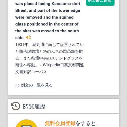
例文帳に追加
was placed facing Karasuma-dori
Street, and part of the tower edge
were removed and the stained
glass positioned in the center of
the alter was moved to the south
side.
1931年、烏丸通に面して設置されてい
た路傍説教壇と塔のふちの凹凸部を撤
去、また祭壇中央のステンドグラスを
南側へ移動。
- Wikipedia日英京都関連
文書対訳コーパス
>> 例文の一覧を見る
閲覧履歴
をすると、
無料会員登録