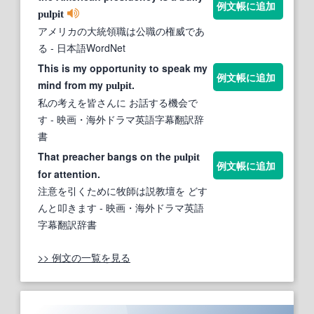
例文帳に追加
pulpit
アメリカの大統領職は公職の権威であ
る
- 日本語WordNet
This is my opportunity to speak my
例文帳に追加
mind from my
.
pulpit
私の考えを皆さんに お話する機会で
す
- 映画・海外ドラマ英語字幕翻訳辞
書
That preacher bangs on the
pulpit
例文帳に追加
for attention.
注意を引くために牧師は説教壇を どす
んと叩きます
- 映画・海外ドラマ英語
字幕翻訳辞書
>> 例文の一覧を見る