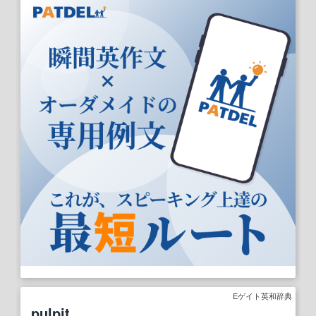
Eゲイト英和辞典
pulpit