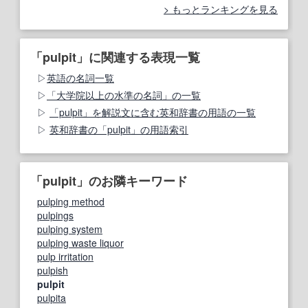
もっとランキングを見る
「pulpit」に関連する表現一覧
英語の名詞一覧
「大学院以上の水準の名詞」の一覧
「pulpit」を解説文に含む英和辞書の用語の一覧
英和辞書の「pulpit」の用語索引
「pulpit」のお隣キーワード
pulping method
pulpings
pulping system
pulping waste liquor
pulp irritation
pulpish
pulpit
pulpita