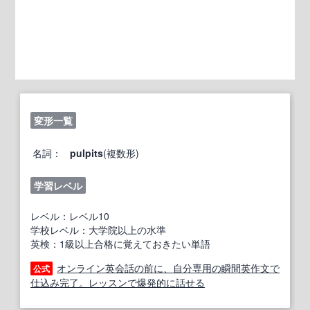
変形一覧
名詞：
pulpits
(複数形)
学習レベル
レベル：レベル10
学校レベル：大学院以上の水準
英検：1級以上合格に覚えておきたい単語
オンライン英会話の前に、自分専用の瞬間英作文で
公式
仕込み完了。レッスンで爆発的に話せる