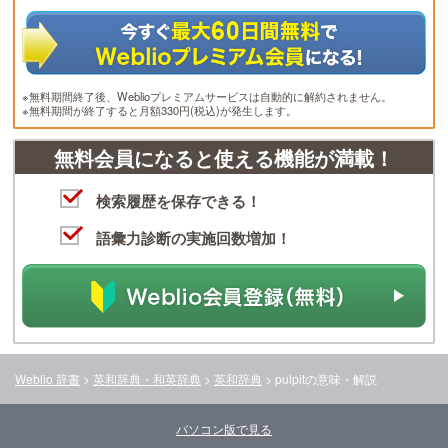
※無料期間終了後、Weblioプレミアムサービスは自動的に解約されません。
※無料期間が終了すると月額330円(税込)が発生します。
無料会員になると使える機能が満載！
検索履歴を保存できる！
語彙力診断の実施回数増加！
Weblio 辞書
>
英和辞典・和英辞典
>
英和辞典
>
pulpit
の意味・解説
パソコン版で見る