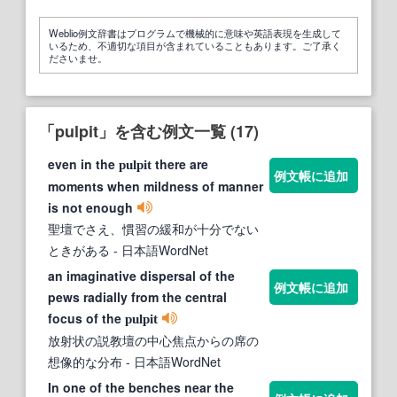
Weblio例文辞書はプログラムで機械的に意味や英語表現を生成して
いるため、不適切な項目が含まれていることもあります。ご了承く
ださいませ。
「pulpit」を含む例文一覧 (17)
even in the
there are
pulpit
例文帳に追加
moments when mildness of manner
is not enough
聖壇でさえ、慣習の緩和が十分でない
ときがある
- 日本語WordNet
an imaginative dispersal of the
例文帳に追加
pews radially from the central
focus of the
pulpit
放射状の説教壇の中心焦点からの席の
想像的な分布
- 日本語WordNet
In one of the benches near the