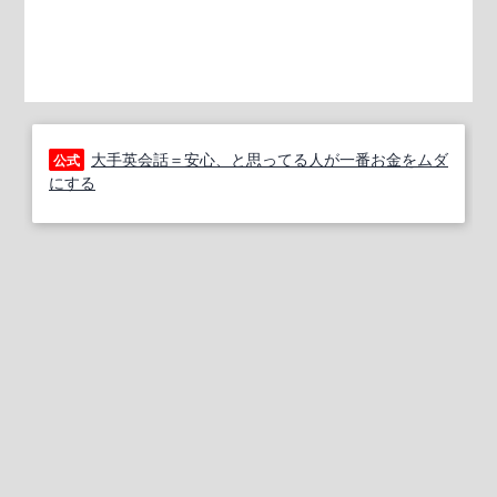
大手英会話＝安心、と思ってる人が一番お金をムダ
公式
にする