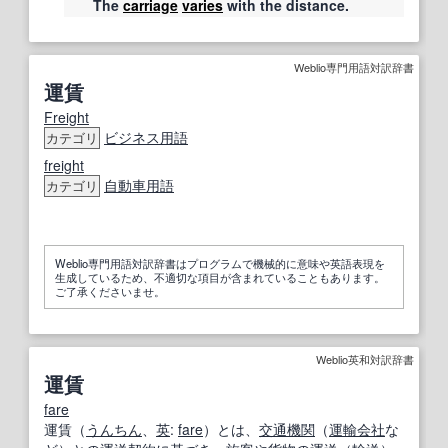
The
carriage
varies
with the distance.
Weblio専門用語対訳辞書
運賃
Freight
ビジネス用語
カテゴリ
freight
自動車用語
カテゴリ
Weblio専門用語対訳辞書はプログラムで機械的に意味や英語表現を
生成しているため、不適切な項目が含まれていることもあります。
ご了承くださいませ。
Weblio英和対訳辞書
運賃
fare
運賃（
うんちん
、
英
:
fare
）とは、
交通機関
（
運輸会社
な