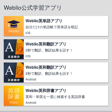
Weblio公式学習アプリ
Weblio英単語アプリ
自分だけの単語帳で英単語を暗記
iOS
Weblio英和翻訳アプリ
2秒で翻訳、翻訳結果を話す！
iOS
Weblio英和翻訳アプリ
2秒で翻訳、翻訳結果を話す！
Android
Weblio英和辞書アプリ
英和・和英を一度に検索する英語辞書
Android