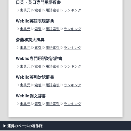
日英・英日専門用語辞書
出典元
索引
用語索引
ランキング
Weblio英語表現辞典
出典元
索引
用語索引
ランキング
斎藤和英大辞典
出典元
索引
用語索引
ランキング
Weblio専門用語対訳辞書
出典元
索引
用語索引
ランキング
Weblio英和対訳辞書
出典元
索引
用語索引
ランキング
Weblio例文辞書
出典元
索引
用語索引
ランキング
運賃のページの著作権