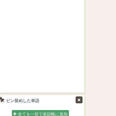
ピン留めした単語
全てを一括で単語帳に追加