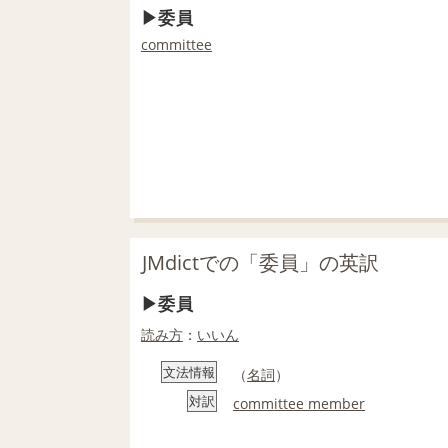
委員
committee
JMdictでの「委員」の英訳
委員
読み方
：
いいん
文法情報
（
名詞
）
対訳
committee member