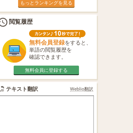
もっとランキングを見る
閲覧履歴
無料会員登録
をすると、
単語の閲覧履歴を
確認できます。
無料会員に登録する
テキスト翻訳
Weblio翻訳