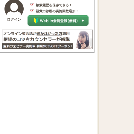
検索履歴を保存できる！
語彙力診断の実施回数増加！
ログイン