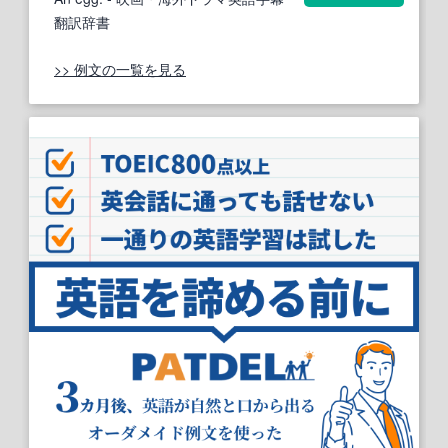
翻訳辞書
>> 例文の一覧を見る