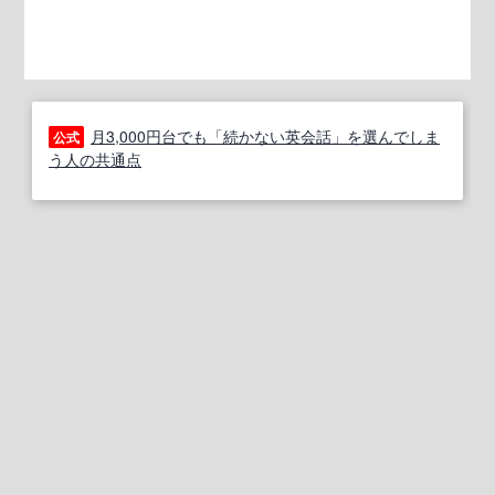
月3,000円台でも「続かない英会話」を選んでしま
公式
う人の共通点