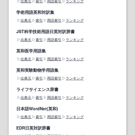
出典元
索引
用語索引
ランキング
学術用語英和対訳集
出典元
索引
用語索引
ランキング
JST科学技術用語日英対訳辞書
出典元
索引
用語索引
ランキング
英和医学用語集
出典元
索引
用語索引
ランキング
英和実験動物学用語集
出典元
索引
用語索引
ランキング
ライフサイエンス辞書
出典元
索引
用語索引
ランキング
日本語WordNet(英和)
出典元
索引
用語索引
ランキング
EDR日英対訳辞書