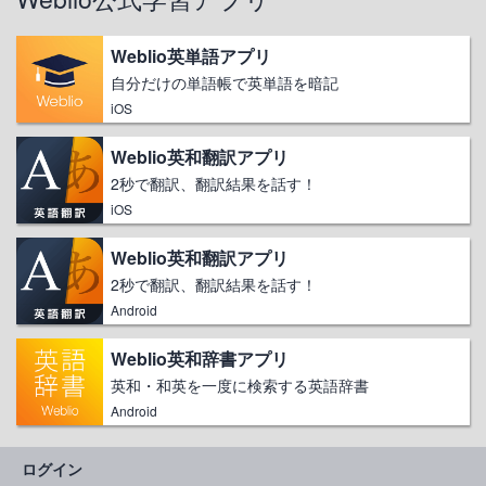
Weblio英単語アプリ
自分だけの単語帳で英単語を暗記
iOS
Weblio英和翻訳アプリ
2秒で翻訳、翻訳結果を話す！
iOS
Weblio英和翻訳アプリ
2秒で翻訳、翻訳結果を話す！
Android
Weblio英和辞書アプリ
英和・和英を一度に検索する英語辞書
Android
ログイン