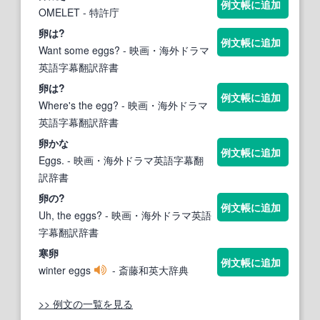
例文帳に追加
OMELET
- 特許庁
卵
は?
例文帳に追加
Want some eggs?
- 映画・海外ドラマ
英語字幕翻訳辞書
卵
は?
例文帳に追加
Where's the egg?
- 映画・海外ドラマ
英語字幕翻訳辞書
卵
かな
例文帳に追加
Eggs.
- 映画・海外ドラマ英語字幕翻
訳辞書
卵
の?
例文帳に追加
Uh, the eggs?
- 映画・海外ドラマ英語
字幕翻訳辞書
寒
卵
例文帳に追加
winter eggs
- 斎藤和英大辞典
>> 例文の一覧を見る