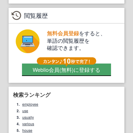
閲覧履歴
をすると、
無料会員登録
単語の閲覧履歴を
確認できます。
Weblio会員
(無料)
に登録する
検索ランキング
1.
employee
2.
use
3.
usually
4.
various
5.
house