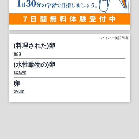
ハイパー英語辞書
(料理された)卵
egg
(水性動物の)卵
spawn
卵
ovum