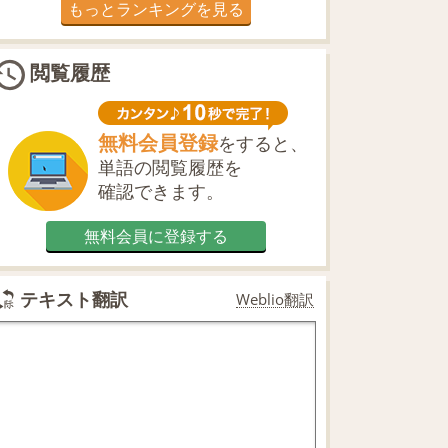
もっとランキングを見る
閲覧履歴
無料会員登録
をすると、
単語の閲覧履歴を
確認できます。
無料会員に登録する
テキスト翻訳
Weblio翻訳