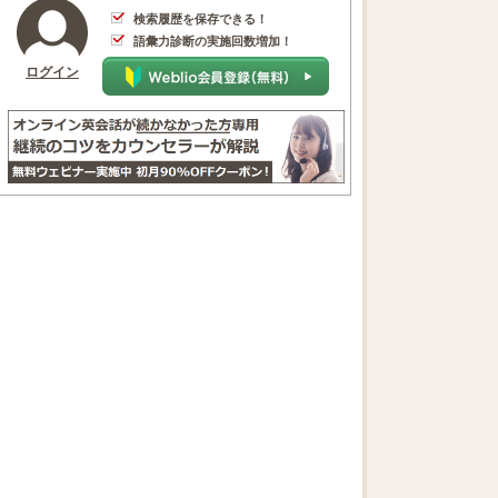
検索履歴を保存できる！
語彙力診断の実施回数増加！
ログイン