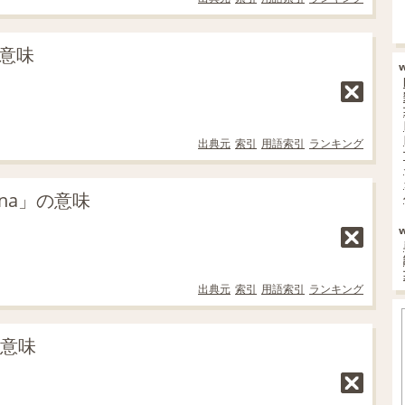
の意味
出典元
索引
用語索引
ランキング
na」の意味
出典元
索引
用語索引
ランキング
の意味