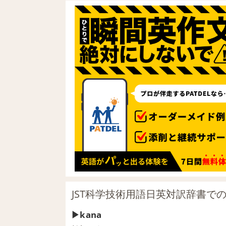
JST科学技術用語日英対訳辞書での
kana