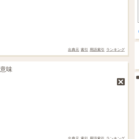
出典元
索引
用語索引
ランキング
の意味
出典元
索引
用語索引
ランキング