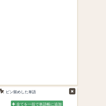
ピン留めした単語
全てを一括で単語帳に追加