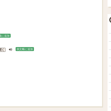
帳に追加
例文帳に追加
聞く