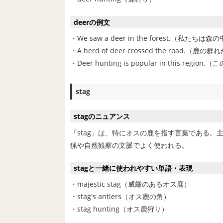
deerの例文
・We saw a deer in the forest.（私た
・A herd of deer crossed the road.
・Deer hunting is popular in this 
stag
stagのニュアンス
「stag」は、特にオスの鹿を指す言葉である
猟や自然観察の文脈でよく使われる。
stagと一緒に使われやすい単語・表現
・majestic stag（威厳のあるオス鹿）
・stag's antlers（オス鹿の角）
・stag hunting（オス鹿狩り）