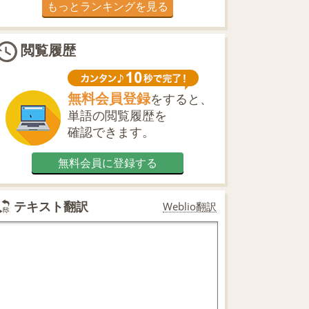
もっとランキングを見る
閲覧履歴
無料会員登録
をすると、
単語の閲覧履歴を
確認できます。
無料会員に登録する
テキスト翻訳
Weblio翻訳