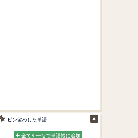
ピン留めした単語
全てを一括で単語帳に追加