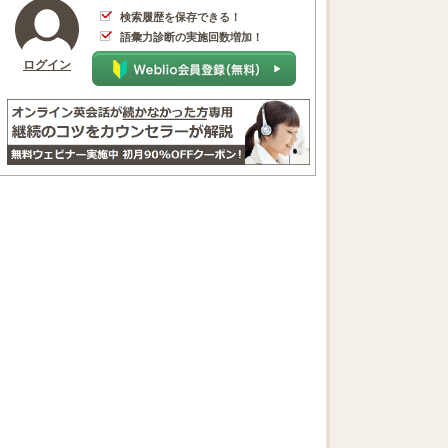
検索履歴を保存できる！
語彙力診断の実施回数増加！
ログイン