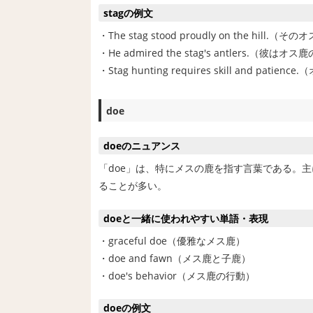
stagの例文
・The stag stood proudly on the h
・He admired the stag's antlers.（彼
・Stag hunting requires skill and 
doe
doeのニュアンス
「doe」は、特にメスの鹿を指す言葉である。
ることが多い。
doeと一緒に使われやすい単語・表現
・graceful doe（優雅なメス鹿）
・doe and fawn（メス鹿と子鹿）
・doe's behavior（メス鹿の行動）
doeの例文