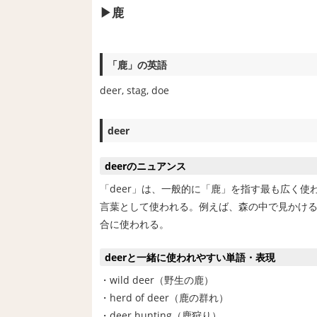
鹿
「鹿」の英語
deer, stag, doe
deer
deerのニュアンス
「deer」は、一般的に「鹿」を指す最も広く
言葉として使われる。例えば、森の中で見かけ
合に使われる。
deerと一緒に使われやすい単語・表現
・wild deer（野生の鹿）
・herd of deer（鹿の群れ）
・deer hunting（鹿狩り）