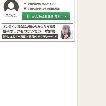
検索履歴を保存できる！
語彙力診断の実施回数増加！
ログイン