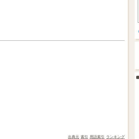
出典元
索引
用語索引
ランキング