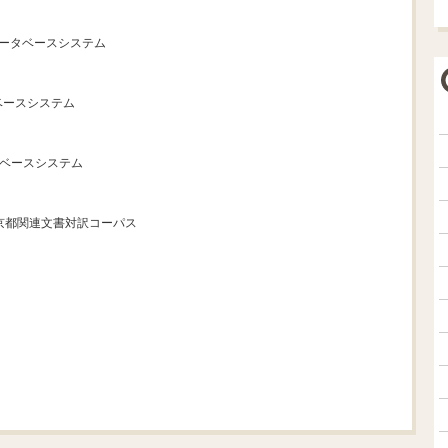
データベースシステム
ベースシステム
タベースシステム
a日英京都関連文書対訳コーパス