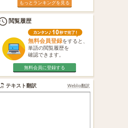
もっとランキングを見る
閲覧履歴
無料会員登録
をすると、
単語の閲覧履歴を
確認できます。
無料会員に登録する
テキスト翻訳
Weblio翻訳