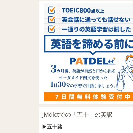
JMdictでの「五十」の英訳
五十路