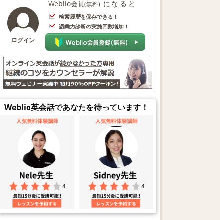
Weblio会員
になると
(無料)
検索履歴を保存できる！
語彙力診断の実施回数増加！
ログイン
Weblio英会話であなたを待っています！