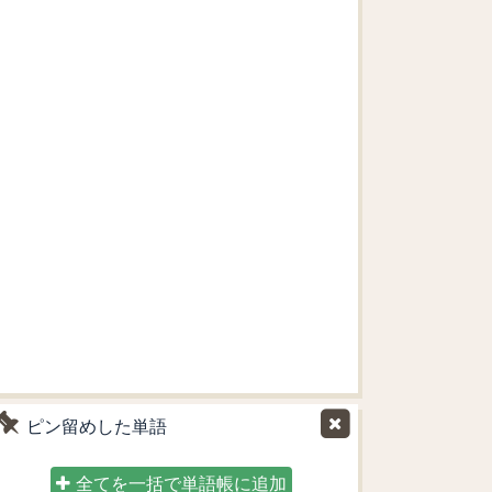
ピン留めした単語
全てを一括で単語帳に追加