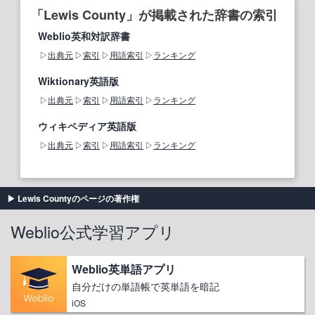
「Lewis County」が掲載された辞書の索引
Weblio英和対訳辞書
出典元
索引
用語索引
ランキング
Wiktionary英語版
出典元
索引
用語索引
ランキング
ウィキペディア英語版
出典元
索引
用語索引
ランキング
Lewis Countyのページの著作権
Weblio公式学習アプリ
Weblio英単語アプリ
自分だけの単語帳で英単語を暗記
iOS