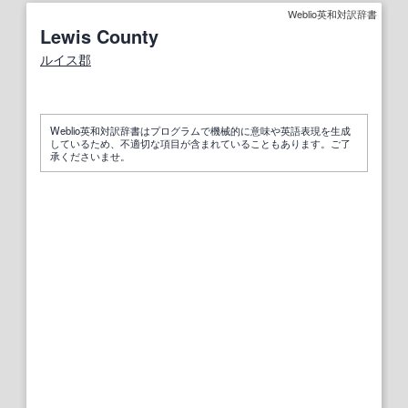
Weblio英和対訳辞書
Lewis County
ルイス
郡
Weblio英和対訳辞書はプログラムで機械的に意味や英語表現を生成
しているため、不適切な項目が含まれていることもあります。ご了
承くださいませ。