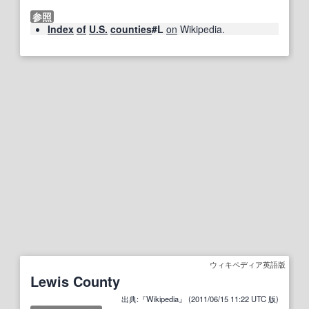
参照
Index
of
U.S.
counties
#L
on
Wikipedia.
ウィキペディア英語版
Lewis County
出典:『Wikipedia』 (2011/06/15 11:22 UTC 版)