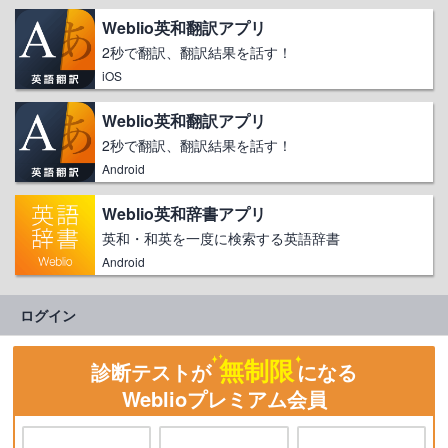
Weblio英和翻訳アプリ
2秒で翻訳、翻訳結果を話す！
iOS
Weblio英和翻訳アプリ
2秒で翻訳、翻訳結果を話す！
Android
Weblio英和辞書アプリ
英和・和英を一度に検索する英語辞書
Android
ログイン
無制限
診断テストが
になる
Weblioプレミアム会員