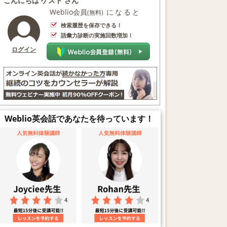
こんにちは ゲスト さん
Weblio会員
になると
(無料)
検索履歴を保存できる！
語彙力診断の実施回数増加！
ログイン
Weblio英会話であなたを待っています！