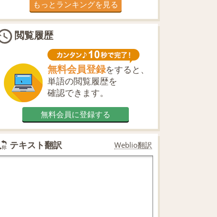
もっとランキングを見る
閲覧履歴
無料会員登録
をすると、
単語の閲覧履歴を
確認できます。
無料会員に登録する
テキスト翻訳
Weblio翻訳