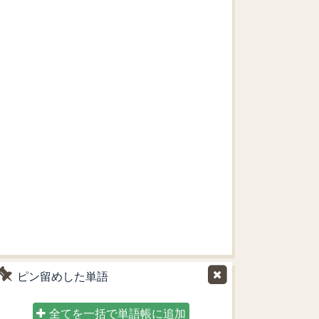
ピン留めした単語
全てを一括で単語帳に追加