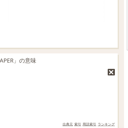
APER」の意味
出典元
索引
用語索引
ランキング