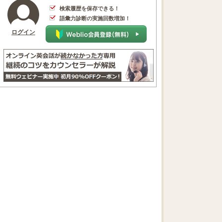
検索履歴を保存できる！
語彙力診断の実施回数増加！
ログイン