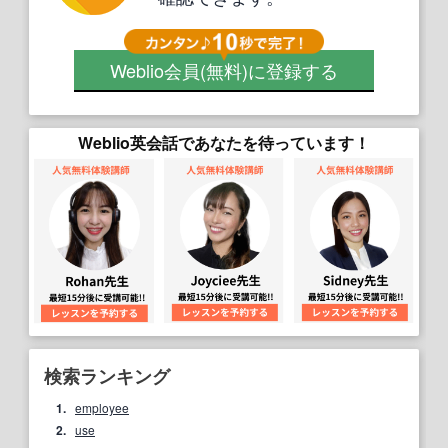
Weblio会員
(無料)
に登録する
Weblio英会話であなたを待っています！
検索ランキング
1.
employee
2.
use