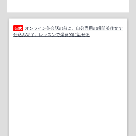
オンライン英会話の前に、自分専用の瞬間英作文で
公式
仕込み完了。レッスンで爆発的に話せる