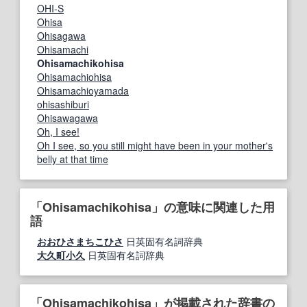
OHI-S
Ohisa
Ohisagawa
Ohisamachi
Ohisamachikohisa
Ohisamachiohisa
Ohisamachioyamada
ohisashiburi
Ohisawagawa
Oh, I see!
Oh I see, so you still might have been in your mother's
belly at that time
「Ohisamachikohisa」の意味に関連した用
語
おおひさまちこひさ
日英固有名詞辞典
大久町小久
日英固有名詞辞典
「Ohisamachikohisa」が掲載された辞書の