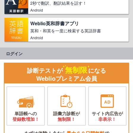
2秒で翻訳、翻訳結果を話す！
Android
Weblio英和辞書アプリ
英和・和英を一度に検索する英語辞書
Android
ログイン
無制限
診断テストが
になる
Weblioプレミアム会員
単語帳への
語彙力診断が
サイト内広告が
登録数増加！
無制限！
非表示！