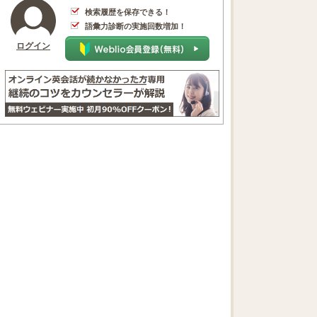
検索履歴を保存できる！
語彙力診断の実施回数増加！
ログイン