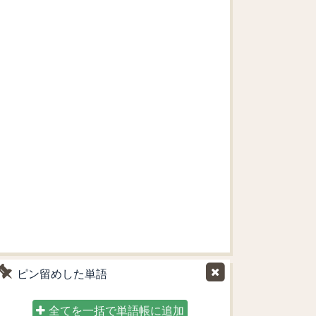
ピン留めした単語
全てを一括で単語帳に追加