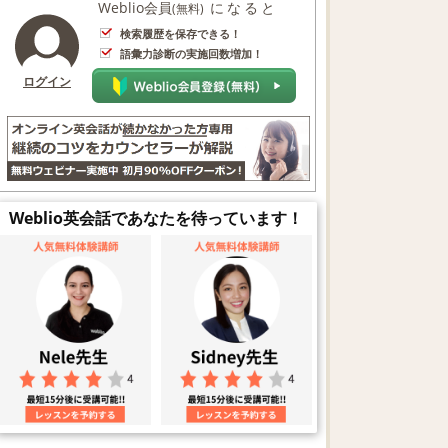
Weblio会員
になると
(無料)
検索履歴を保存できる！
語彙力診断の実施回数増加！
ログイン
Weblio英会話であなたを待っています！