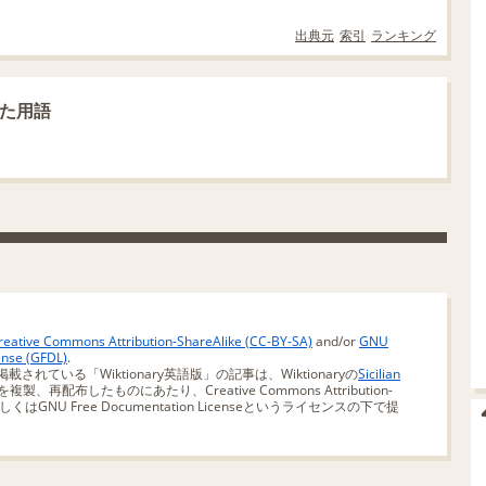
出典元
索引
ランキング
連した用語
reative Commons Attribution-ShareAlike (CC-BY-SA)
and/or
GNU
ense (GFDL)
.
掲載されている「Wiktionary英語版」の記事は、Wiktionaryの
Sicilian
複製、再配布したものにあたり、Creative Commons Attribution-
SA)もしくはGNU Free Documentation Licenseというライセンスの下で提