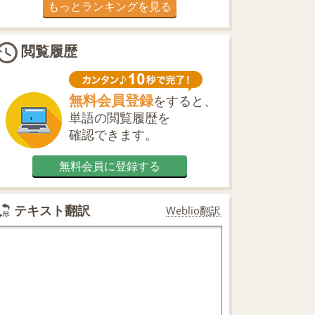
もっとランキングを見る
閲覧履歴
無料会員登録
をすると、
単語の閲覧履歴を
確認できます。
無料会員に登録する
テキスト翻訳
Weblio翻訳