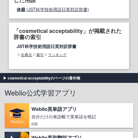
した用語
体裁
(JST科学技術用語日英対訳辞書)
「cosmetical acceptability」が掲載された
辞書の索引
JST科学技術用語日英対訳辞書
出典元
索引
ランキング
cosmetical acceptabilityのページの著作権
Weblio公式学習アプリ
Weblio英単語アプリ
自分だけの単語帳で英単語を暗記
iOS
Weblio英和翻訳アプリ