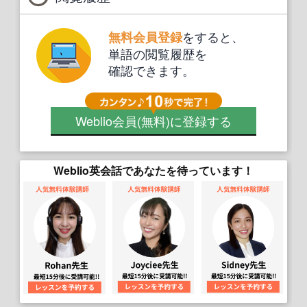
をすると、
無料会員登録
単語の閲覧履歴を
確認できます。
Weblio会員
(無料)
に登録する
Weblio英会話であなたを待っています！