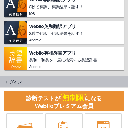
2秒で翻訳、翻訳結果を話す！
iOS
Weblio英和翻訳アプリ
2秒で翻訳、翻訳結果を話す！
Android
Weblio英和辞書アプリ
英和・和英を一度に検索する英語辞書
Android
ログイン
無制限
診断テストが
になる
Weblioプレミアム会員