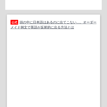
頭の中に日本語はあるのに出てこない…。オーダー
公式
メイド例文で英語が反射的に出る方法とは