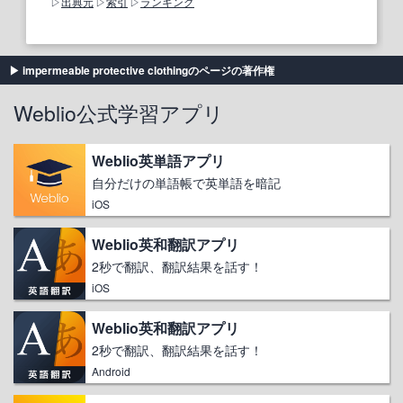
出典元
索引
ランキング
impermeable protective clothingのページの著作権
Weblio公式学習アプリ
Weblio英単語アプリ
自分だけの単語帳で英単語を暗記
iOS
Weblio英和翻訳アプリ
2秒で翻訳、翻訳結果を話す！
iOS
Weblio英和翻訳アプリ
2秒で翻訳、翻訳結果を話す！
Android