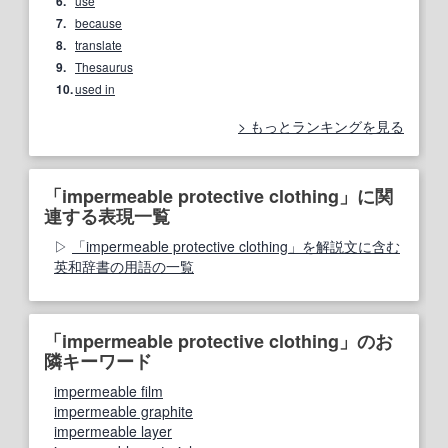
6.
use
7.
because
8.
translate
9.
Thesaurus
10.
used in
もっとランキングを見る
「impermeable protective clothing」に関
連する表現一覧
「impermeable protective clothing」を解説文に含む
英和辞書の用語の一覧
「impermeable protective clothing」のお
隣キーワード
impermeable film
impermeable graphite
impermeable layer