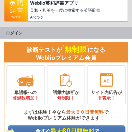
Weblio英和辞書アプリ
英和・和英を一度に検索する英語辞書
Android
ログイン
無制限
診断テストが
になる
Weblioプレミアム会員
単語帳への
語彙力診断が
サイト内広告が
登録数増加！
無制限！
非表示！
まずは体験！今なら
最大６０日間無料
で
Weblioプレミアム体験ができます！