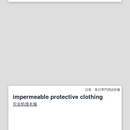
日英・英日専門用語辞書
impermeable protective clothing
完全
防護衣
服