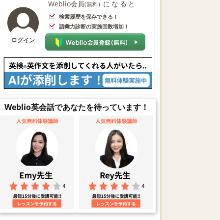
Weblio会員
になると
(無料)
検索履歴を保存できる！
語彙力診断の実施回数増加！
ログイン
Weblio英会話であなたを待っています！