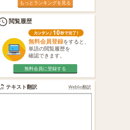
もっとランキングを見る
閲覧履歴
無料会員登録
をすると、
単語の閲覧履歴を
確認できます。
無料会員に登録する
テキスト翻訳
Weblio翻訳