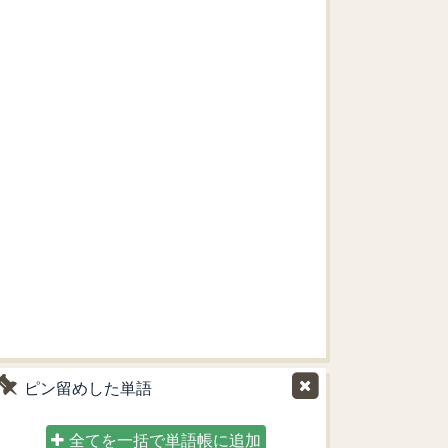
ピン留めした単語
全てを一括で単語帳に追加