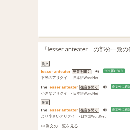
「lesser anteater」の部分一
例文
lesser
anteater
例文帳に追加
発音を聞く
下等のアリクイ
- 日本語WordNet
the
lesser
anteater
例文帳に追
発音を聞く
小さなアリクイ
- 日本語WordNet
例文
the
lesser
anteater
例文帳に追
発音を聞く
より小さいアリクイ
- 日本語WordNet
>>例文の一覧を見る