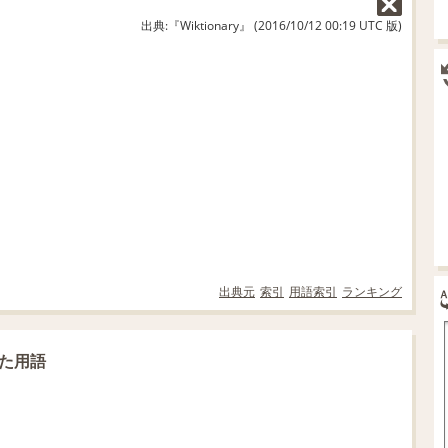
出典:『Wiktionary』 (2016/10/12 00:19 UTC 版)
出典元
索引
用語索引
ランキング
した用語