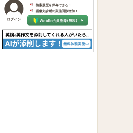
検索履歴を保存できる！
語彙力診断の実施回数増加！
ログイン