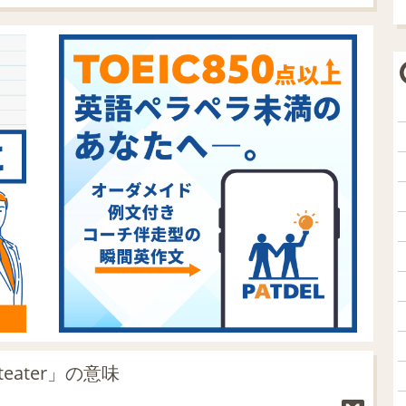
nteater」の意味