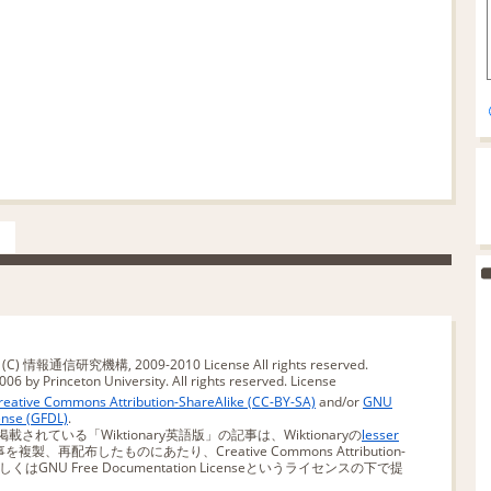
版 (C) 情報通信研究機構, 2009-2010
License
All rights reserved.
06 by Princeton University. All rights reserved.
License
reative Commons Attribution-ShareAlike (CC-BY-SA)
and/or
GNU
ense (GFDL)
.
掲載されている「Wiktionary英語版」の記事は、Wiktionaryの
lesser
を複製、再配布したものにあたり、Creative Commons Attribution-
SA)もしくはGNU Free Documentation Licenseというライセンスの下で提