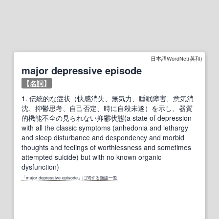
日本語WordNet(英和)
major depressive episode
【
名詞
】
1.
伝統的な症状（快感消失、無気力、睡眠障害、意気消
沈、抑鬱思考、自己否定、時に自殺未遂）を示し、器質
的機能不全の見られない抑鬱状態(a state of depression
with all the classic symptoms (anhedonia and lethargy
and sleep disturbance and despondency and morbid
thoughts and feelings of worthlessness and sometimes
attempted suicide) but with no known organic
dysfunction)
「major depressive episode」に関する類語一覧