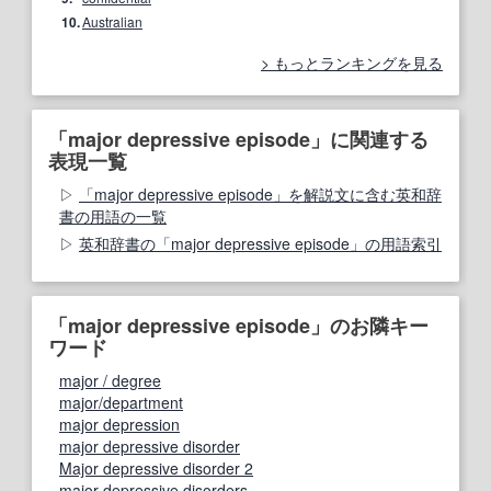
10.
Australian
もっとランキングを見る
「major depressive episode」に関連する
表現一覧
「major depressive episode」を解説文に含む英和辞
書の用語の一覧
英和辞書の「major depressive episode」の用語索引
「major depressive episode」のお隣キー
ワード
major / degree
major/department
major depression
major depressive disorder
Major depressive disorder 2
major depressive disorders