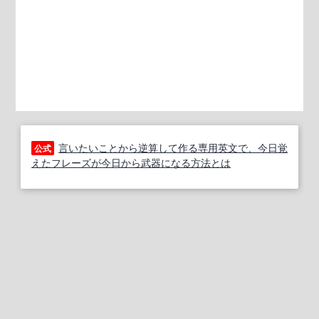
言いたいことから逆算して作る専用英文で、今日覚
公式
えたフレーズが今日から武器になる方法とは