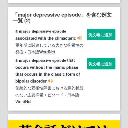
「major depressive episode」を含む例文
一覧 (2)
a
major
depressive
episode
例文帳に追加
associated with the climacteric
更年期に関連している大きな抑鬱性の
発症
- 日本語WordNet
a
that
major
depressive
episode
例文帳に追加
occurs without the manic phase
that occurs in the classic form of
bipolar disorder
伝統的な双極性障害における躁的状態
のない主要抑鬱エピソード
- 日本語
WordNet