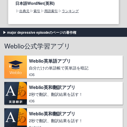
日本語WordNet(英和)
出典元
索引
用語索引
ランキング
major depressive episodeのページの著作権
Weblio公式学習アプリ
Weblio英単語アプリ
自分だけの単語帳で英単語を暗記
iOS
Weblio英和翻訳アプリ
2秒で翻訳、翻訳結果を話す！
iOS
Weblio英和翻訳アプリ
2秒で翻訳、翻訳結果を話す！