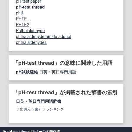
pH test paper
pH-test thread
phtf
PHTF1
PHTF2
Phthalaldehyde
phthalaldehyde amide adduct
phthalaldehydes
「pH-test thread」の意味に関連した用語
pH試験繊維
日英・英日専門用語
「pH-test thread」が掲載された辞書の索引
日英・英日専門用語辞書
出典元
索引
ランキング
pH-test threadのページの著作権