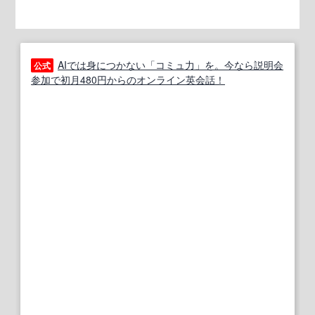
AIでは身につかない「コミュ力」を。今なら説明会
公式
参加で初月480円からのオンライン英会話！