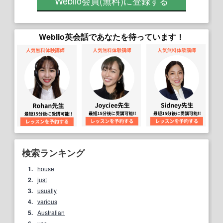
Weblio会員
(無料)
に登録する
Weblio英会話であなたを待っています！
検索ランキング
1.
house
2.
just
3.
usually
4.
various
5.
Australian