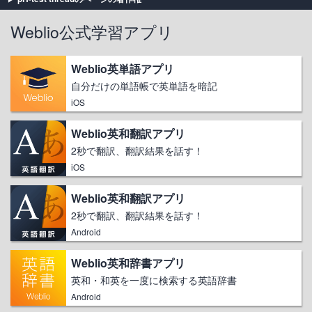
Weblio公式学習アプリ
Weblio英単語アプリ
自分だけの単語帳で英単語を暗記
iOS
Weblio英和翻訳アプリ
2秒で翻訳、翻訳結果を話す！
iOS
Weblio英和翻訳アプリ
2秒で翻訳、翻訳結果を話す！
Android
Weblio英和辞書アプリ
英和・和英を一度に検索する英語辞書
Android