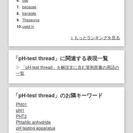
6.
use
7.
because
8.
translate
9.
Thesaurus
10.
used in
もっとランキングを見る
「pH-test thread」に関連する表現一覧
「pH-test thread」を解説文に含む英和辞書の用語の
一覧
「pH-test thread」のお隣キーワード
Pht01
pht1
PHT2
Phtahlic anhydride
pH testing apparatus