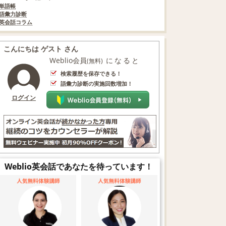
単語帳
語彙力診断
英会話コラム
こんにちは ゲスト さん
Weblio会員
になると
(無料)
検索履歴を保存できる！
語彙力診断の実施回数増加！
ログイン
Weblio英会話であなたを待っています！