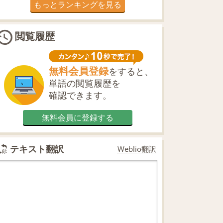
もっとランキングを見る
閲覧履歴
無料会員登録
をすると、
単語の閲覧履歴を
確認できます。
無料会員に登録する
テキスト翻訳
Weblio翻訳