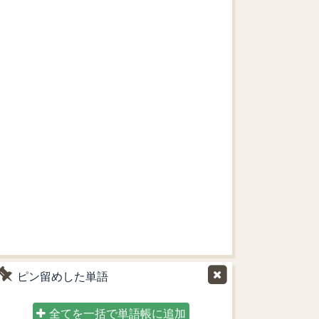
ピン留めした単語
全てを一括で単語帳に追加