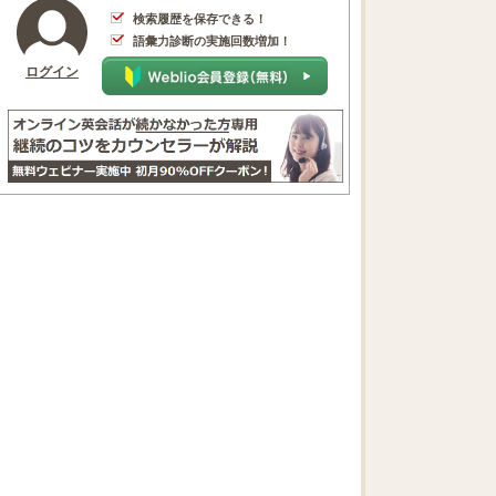
検索履歴を保存できる！
語彙力診断の実施回数増加！
ログイン