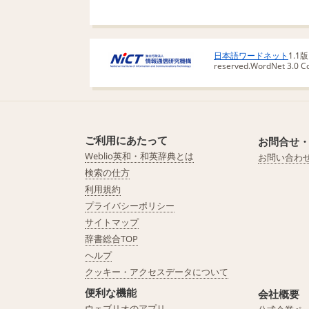
日本語ワードネット
1.1
reserved.
WordNet 3.0 Cop
ご利用にあたって
お問合せ
Weblio英和・和英辞典とは
お問い合わ
検索の仕方
利用規約
プライバシーポリシー
サイトマップ
辞書総合TOP
ヘルプ
クッキー・アクセスデータについて
便利な機能
会社概要
ウェブリオのアプリ