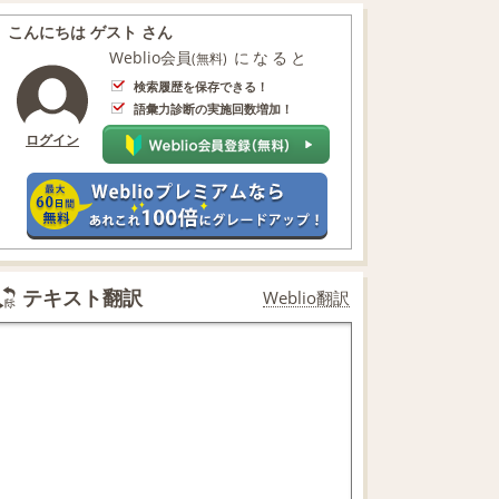
こんにちは ゲスト さん
Weblio会員
になると
(無料)
検索履歴を保存できる！
語彙力診断の実施回数増加！
ログイン
テキスト翻訳
Weblio翻訳