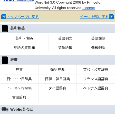
WordNet 3.0 Copyright 2006 by Princeton
University. All rights reserved.
License
トップページに戻る
ページ上部に戻る
英和和英
英和・和英
英語例文
英語類語
英語の質問箱
英単語帳
機械翻訳
辞書
辞書
類語辞典
英和・和英辞典
日中・中日辞典
日韓・韓日辞典
フランス語辞典
タイ語辞典
ベトナム語辞典
インドネシア語辞典
古語辞典
Weblio英会話