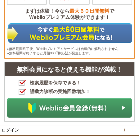
まずは体験！今なら
最大６０日間無料
で
Weblioプレミアム体験ができます！
※無料期間終了後、Weblioプレミアムサービスは自動的に解約されません。
※無料期間が終了すると月額330円(税込)が発生します。
無料会員になると使える機能が満載！
検索履歴を保存できる！
語彙力診断の実施回数増加！
ログイン
〉