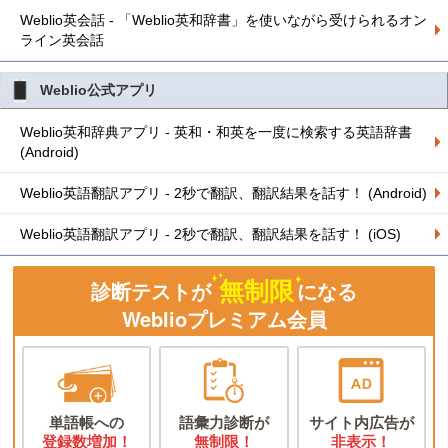
Weblio英会話 - 「Weblio英和辞書」を使いながら受けられるオン
ライン英会話
Weblio公式アプリ
Weblio英和辞典アプリ - 英和・和英を一度に検索する英語辞書
(Android)
Weblio英語翻訳アプリ - 2秒で翻訳、翻訳結果を話す！ (Android)
Weblio英語翻訳アプリ - 2秒で翻訳、翻訳結果を話す！ (iOS)
無制限
診断テストが
になる
Weblioプレミアム会員
単語帳への
語彙力診断が
サイト内広告が
登録数増加！
無制限！
非表示！