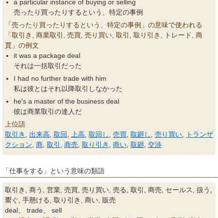
a particular instance of buying or selling
売ったり買ったりするという、特定の事例
「売ったり買ったりするという、特定の事例」の意味で使われる
「取引き, 商業取引, 売買, 売り買い, 取引, 取り引き, トレード, 商
賈」の例文
it was a package deal
それは一括取引だった
I had no further trade with him
私は彼とはそれ以降取引しなかった
he's a master of the business deal
彼は商業取引の達人だ
上位語
取引き
,
出来高
,
取回
,
上高
,
取回し
,
売買
,
取廻し
,
売り買い
,
トランザ
クション
,
商
,
取引
,
商売
,
取り引き
,
商い
,
取廻
,
交渉
「仕事をする」という意味の類語
取引き, 商う, 営業, 売買, 売り買い, 売る, 取引, 商売, セールス, 扱う,
鬻ぐ, 手懸ける, 取り引き, 商い, 販売
deal、 trade、 sell