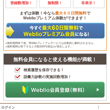
登録数増加！
無制限！
非表示！
まずは体験！今なら
最大６０日間無料
で
Weblioプレミアム体験ができます！
※無料期間終了後、Weblioプレミアムサービスは自動的に解約されません。
※無料期間が終了すると月額330円(税込)が発生します。
無料会員になると使える機能が満載！
検索履歴を保存できる！
語彙力診断の実施回数増加！
ログイン
〉