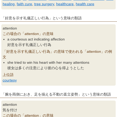
healing
,
faith cure
,
tree surgery
,
healthcare
,
health care
「好意を示す礼儀正しい行為」という意味の類語
attention
この場合の「attention」の意味
a courteous act indicating affection
好意を示す礼儀正しい行為
「好意を示す礼儀正しい行為」の意味で使われる「attention」の例
文
she tried to win his heart with her many attentions
彼女は多くの注意により彼の心を得ようとした
上位語
courtesy
「腕を両側におき、足を揃える不動の直立姿勢」という意味の類語
attention
気を付け
この場合の「attention」の意味