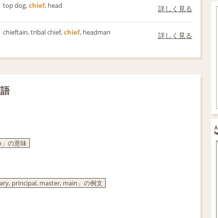
top dog,
chief
, head
詳しく見る
chieftain, tribal chief,
chief
, headman
詳しく見る
類語
main」の意味
rincipal, master, main」の例文