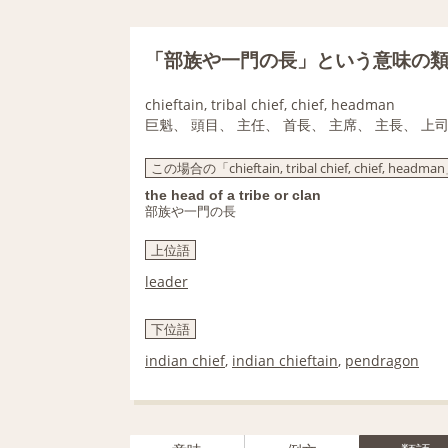
「部族や一門の長」という意味の
chieftain, tribal chief, chief, headman
巨魁、 頭目、 主任、 首長、 主席、 主長、 上
この場合の「chieftain, tribal chief, chief, head
the head of a tribe or clan
部族や一門の長
上位語
leader
下位語
indian chief
,
indian chieftain
,
pendragon