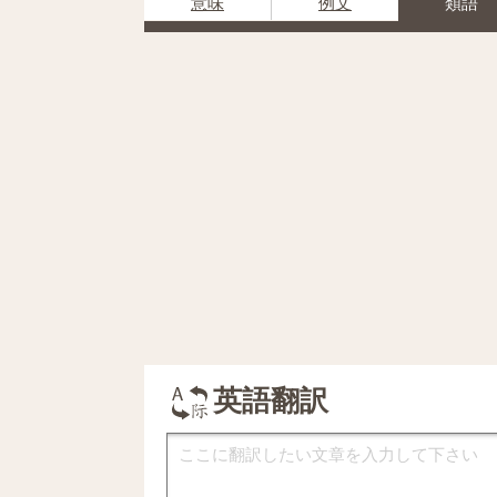
意味
例文
類語
英語翻訳