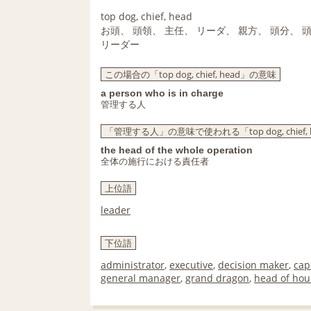
top dog, chief, head
お頭、 頭領、 主任、 リーダ、 親方、 頭分、 
リーダー
この場合の「top dog, chief, head」の意味
a person who is in charge
管理する人
「管理する人」の意味で使われる「top dog, chief,
the head of the whole operation
全体の施行における責任者
上位語
leader
下位語
administrator
,
executive
,
decision maker
,
cap
general manager
,
grand dragon
,
head of hou