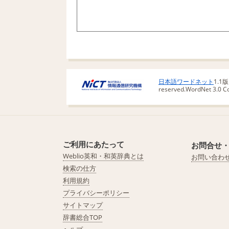
日本語ワードネット
1.1
reserved.
WordNet 3.0 Cop
ご利用にあたって
お問合せ
Weblio英和・和英辞典とは
お問い合わ
検索の仕方
利用規約
プライバシーポリシー
サイトマップ
辞書総合TOP