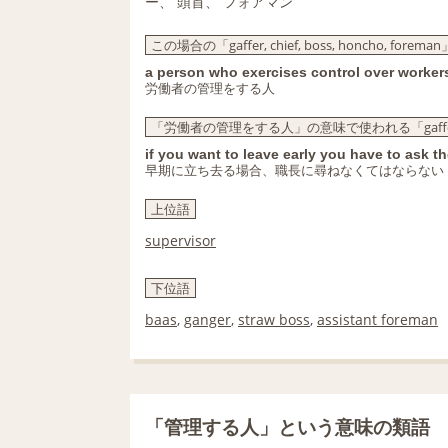
ー、 頭首、 フォアマン
この場合の「gaffer, chief, boss, honcho, fore
a person who exercises control over worker
労働者の管理をする人
「労働者の管理をする人」の意味で使われる「gaffer, chie
if you want to leave early you have to ask t
早期に立ち去る場合、職長に尋ねなくてはならない
上位語
supervisor
下位語
baas
,
ganger
,
straw boss
,
assistant foreman
「管理する人」という意味の類語