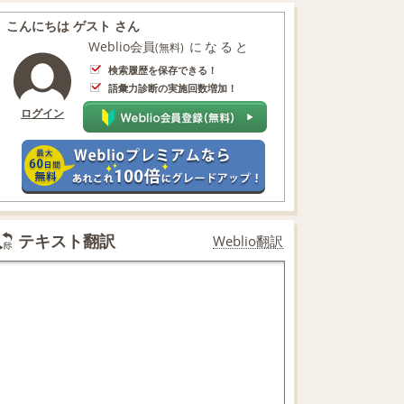
こんにちは ゲスト さん
Weblio会員
になると
(無料)
検索履歴を保存できる！
語彙力診断の実施回数増加！
ログイン
テキスト翻訳
Weblio翻訳