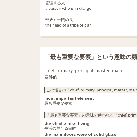
管理する人
a person who is in charge
部族や一門の長
the head of a tribe or clan
「最も重要な要素」という意味の
chief, primary, principal, master, main
基幹的
この場合の「chief, primary, principal, master, 
most important element
最も重要な要素
「最も重要な要素」の意味で使われる「chief, primary, p
the chief aim of living
生活の主たる目的
the main doors were of solid glass