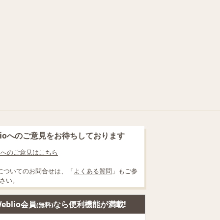
blioへのご意見をお待ちしております
lioへのご意見はこちら
についてのお問合せは、「
よくある質問
」もご参
さい。
eblio会員
なら便利機能が満載!
(無料)