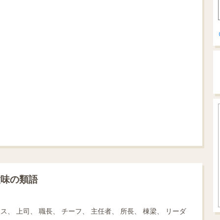
意味の類語
ボス、 上司、 職長、 チーフ、 主任者、 所長、 棟梁、 リーダ