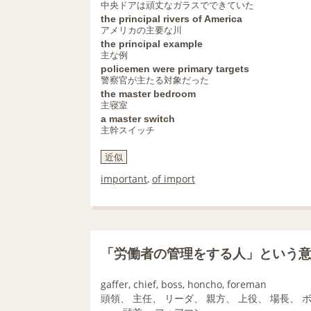
中央ドアは頑丈なガラスでできていた
the principal rivers of America
アメリカの主要な川
the principal example
主な例
policemen were primary targets
警察官が主たる対象だった
the master bedroom
主寝室
a master switch
主幹スイッチ
近似
important
,
of import
「労働者の管理をする人」という
gaffer, chief, boss, honcho, foreman
頭領、 主任、 リーダ、 親方、 上役、 場長、 